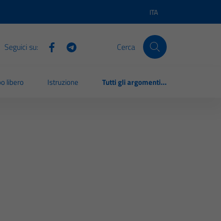
ITA
Lingua attiva:
Seguici su:
Cerca
o libero
Istruzione
Tutti gli argomenti...