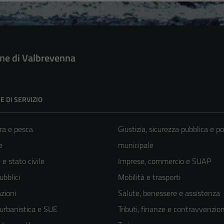
e di Valbrevenna
E DI SERVIZIO
ra e pesca
Giustizia, sicurezza pubblica e po
e
municipale
e stato civile
Imprese, commercio e SUAP
ubblici
Mobilità e trasporti
zioni
Salute, benessere e assistenza
 urbanistica e SUE
Tributi, finanze e contravvenzion