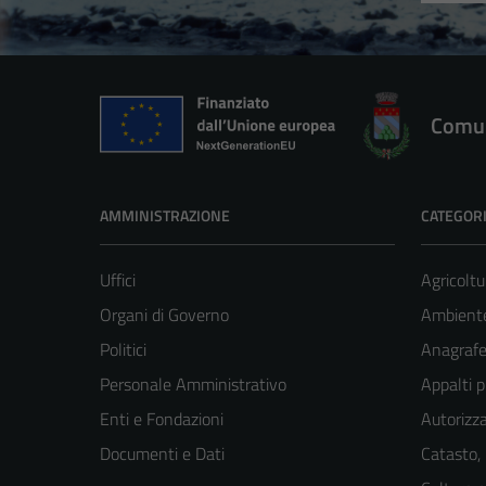
Comun
AMMINISTRAZIONE
CATEGORI
Uffici
Agricoltu
Organi di Governo
Ambient
Politici
Anagrafe 
Personale Amministrativo
Appalti p
Enti e Fondazioni
Autorizza
Documenti e Dati
Catasto,