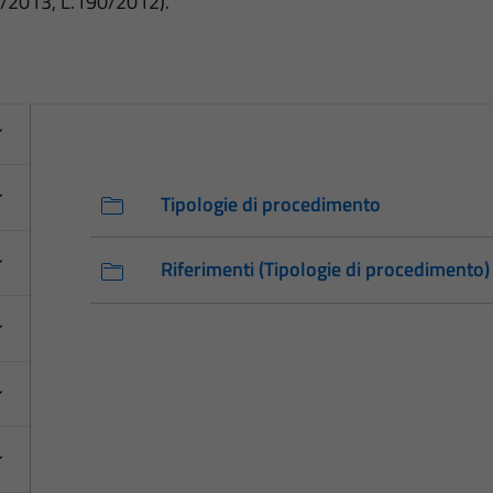
3/2013, L.190/2012).
Tipologie di procedimento
Riferimenti (Tipologie di procedimento)