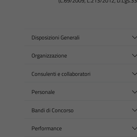
(L.69/2009, L.213/2012, D.Lgs.3
Disposizioni Generali
Organizzazione
Consulenti e collaboratori
Personale
Bandi di Concorso
Performance