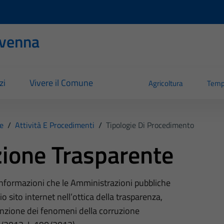
evenna
zi
Vivere il Comune
Agricoltura
Temp
e
/
Attività E Procedimenti
/
Tipologie Di Procedimento
ione Trasparente
 informazioni che le Amministrazioni pubbliche
o sito internet nell’ottica della trasparenza,
nzione dei fenomeni della corruzione