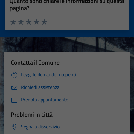
Quanto sono chiare le informazioni su questa
pagina?
Valuta 1 stelle su 5
Valuta 2 stelle su 5
Valuta 3 stelle su 5
Valuta 4 stelle su 5
Valuta 5 stelle su 5
Contatta il Comune
Leggi le domande frequenti
Richiedi assistenza
Prenota appuntamento
Problemi in città
Segnala disservizio