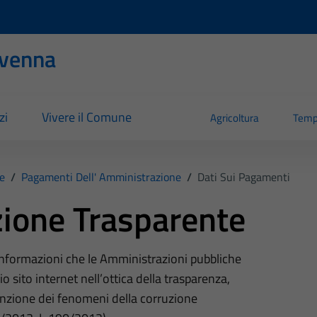
evenna
zi
Vivere il Comune
Agricoltura
Temp
e
/
Pagamenti Dell' Amministrazione
/
Dati Sui Pagamenti
ione Trasparente
 informazioni che le Amministrazioni pubbliche
o sito internet nell’ottica della trasparenza,
nzione dei fenomeni della corruzione