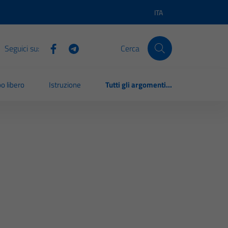
ITA
Lingua attiva:
Seguici su:
Cerca
o libero
Istruzione
Tutti gli argomenti...