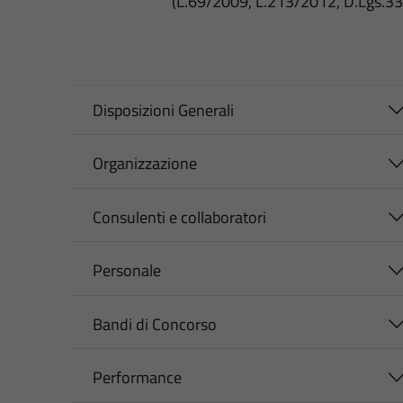
(L.69/2009, L.213/2012, D.Lgs.3
Disposizioni Generali
Organizzazione
Consulenti e collaboratori
Personale
Bandi di Concorso
Performance