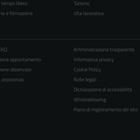
e tempo libero
Turismo
ne e formazione
Vita lavorativa
 FAQ
Amministrazione trasparente
zione appuntamento
Informativa privacy
one disservizio
Cookie Policy
a assistenza
Note legali
Dichiarazione di accessibilità
Whistleblowing
Piano di miglioramento del sito
Tecnici
Questi cookie
sono necessari
per il