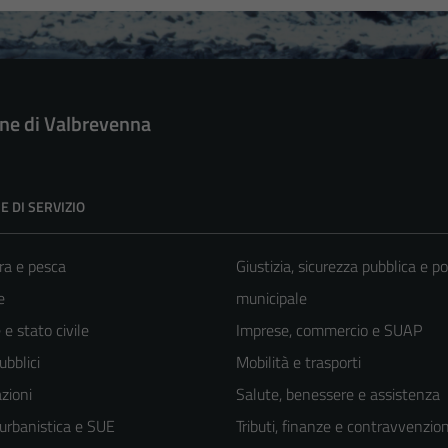
e di Valbrevenna
E DI SERVIZIO
ra e pesca
Giustizia, sicurezza pubblica e po
e
municipale
e stato civile
Imprese, commercio e SUAP
ubblici
Mobilità e trasporti
zioni
Salute, benessere e assistenza
 urbanistica e SUE
Tributi, finanze e contravvenzion