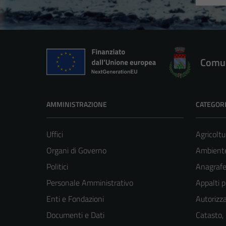
Comun
AMMINISTRAZIONE
CATEGORI
Uffici
Agricoltu
Organi di Governo
Ambient
Politici
Anagrafe 
Personale Amministrativo
Appalti p
Enti e Fondazioni
Autorizza
Documenti e Dati
Catasto,