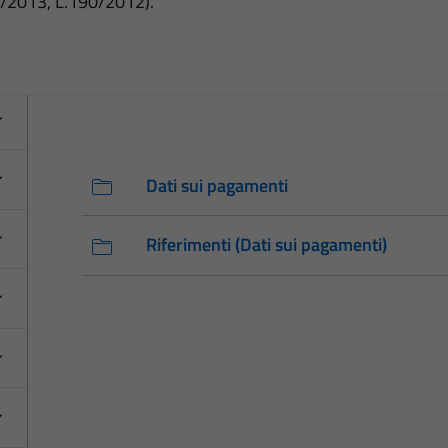
3/2013, L.190/2012).
Dati sui pagamenti
Riferimenti (Dati sui pagamenti)