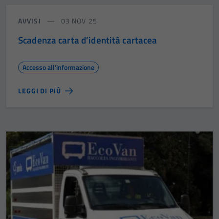
AVVISI
03 NOV 25
Scadenza carta d’identità cartacea
Accesso all'informazione
LEGGI DI PIÙ