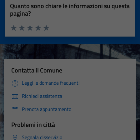
Quanto sono chiare le informazioni su questa
pagina?
Valuta 1 stelle su 5
Valuta 2 stelle su 5
Valuta 3 stelle su 5
Valuta 4 stelle su 5
Valuta 5 stelle su 5
Contatta il Comune
Leggi le domande frequenti
Richiedi assistenza
Prenota appuntamento
Problemi in città
Segnala disservizio