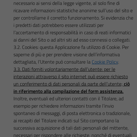
necessario ai sensi della legge vigente, al solo fine di
ricavare informazioni statistiche anonime sull’uso del sito e
per controllarne il corretto funzionamento. Si evidenzia che
i predetti dati potrebbero essere utilizzati per
l’accertamento di responsabilità in caso di reati informatici
ai danni del Sito o ad altri siti ad esso connessi o collegati.
3.2. Cookies: questa Applicazione fa utilizzo di Cookie. Per
saperne di più e per prendere visione dell’informativa
dettagliata, l’Utente può consultare la
Cookie Policy
.
3.3. Dati forniti volontariamente dall’utente: per le
interazioni attraverso il sito internet può essere richiesto
un conferimento di dati personali da parte dell’utente;
ciò
in riferimento alla compilazione del form assistenza.
Inoltre, eventuali ed ulteriori contatti con il Titolare, ad
esempio per richiedere informazioni tramite l’invio
spontaneo di messaggi, di posta elettronica o tradizionale,
ai recapiti del Titolare indicati sul Sito comportano la
successiva acquisizione di tali dati personali del mittente,
necessari per rispondere alle richieste, nonché di eventuali