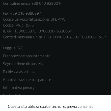
Centralino unico: +39 010 9390014
site, you
increase the
Fax: +39 010 9390297
chance of
Codice Univoco fatturazione: UFDPYW
seeing
Codice IPA: c_l546
personalized
IBAN: IT53X0538731870000049530861
content and
Conto di Tesoreria Unica: IT 68 D010 0004306 TU0000012434
offers.
Leggi le FAQ
Prenotazione appuntamento
Segnalazione disservizio
Richiesta assistenza
Amministrazione trasparente
Informativa privacy
Cookie Policy
Note legali
Questo sito utilizza cookie tecnici e, previo consenso,