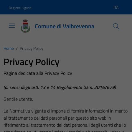
Vai ai contenuti
Vai al footer
ITA
Regione Liguria
Lingua atti
Comune di Valbrevenna
Home
/
Privacy Policy
Privacy Policy
Pagina dedicata alla Privacy Policy
(ai sensi degli artt. 13 e 14 Regolamento UE n. 2016/679)
Gentile utente,
La Normativa vigente ci impone di fornire informazioni in merito
al trattamento dei dati personali per questo sito web in
riferimento al trattamento dei dati personali degli utenti che lo