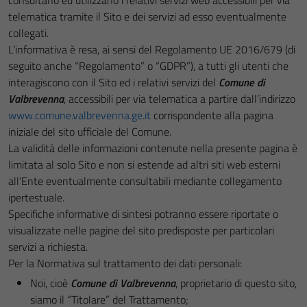
consultano ed utilizzano i relativi servizi web accessibili per via
telematica tramite il Sito e dei servizi ad esso eventualmente
collegati.
L’informativa è resa, ai sensi del Regolamento UE 2016/679 (di
seguito anche “Regolamento” o “GDPR”), a tutti gli utenti che
interagiscono con il Sito ed i relativi servizi del
Comune di
Valbrevenna
, accessibili per via telematica a partire dall’indirizzo
www.comune.valbrevenna.ge.it
corrispondente alla pagina
iniziale del sito ufficiale del Comune.
La validità delle informazioni contenute nella presente pagina è
limitata al solo Sito e non si estende ad altri siti web esterni
all’Ente eventualmente consultabili mediante collegamento
ipertestuale.
Specifiche informative di sintesi potranno essere riportate o
visualizzate nelle pagine del sito predisposte per particolari
servizi a richiesta.
Per la Normativa sul trattamento dei dati personali:
Noi, cioè
Comune di Valbrevenna
, proprietario di questo sito,
siamo il “Titolare” del Trattamento;