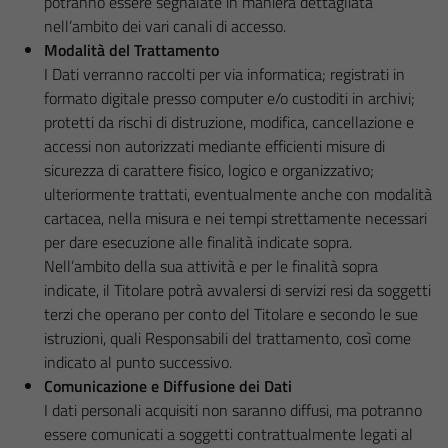
potranno essere segnalate in maniera dettagliata
nell’ambito dei vari canali di accesso.
Modalità del Trattamento
I Dati verranno raccolti per via informatica; registrati in
formato digitale presso computer e/o custoditi in archivi;
protetti da rischi di distruzione, modifica, cancellazione e
accessi non autorizzati mediante efficienti misure di
sicurezza di carattere fisico, logico e organizzativo;
ulteriormente trattati, eventualmente anche con modalità
cartacea, nella misura e nei tempi strettamente necessari
per dare esecuzione alle finalità indicate sopra.
Nell’ambito della sua attività e per le finalità sopra
indicate, il Titolare potrà avvalersi di servizi resi da soggetti
terzi che operano per conto del Titolare e secondo le sue
istruzioni, quali Responsabili del trattamento, così come
indicato al punto successivo.
Comunicazione e Diffusione dei Dati
I dati personali acquisiti non saranno diffusi, ma potranno
essere comunicati a soggetti contrattualmente legati al