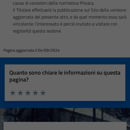
causa di variazioni della normativa Privacy.
Il Titolare effettuerà la pubblicazione sul Sito della versione
aggiornata del presente atto, e da quel momento essa sarà
vincolante: l’interessato è perciò invitato a visitare con
regolarità questa sezione.
Pagina aggiornata il 04/09/2024
Quanto sono chiare le informazioni su questa
pagina?
Valuta 1 stelle su 5
Valuta 2 stelle su 5
Valuta 3 stelle su 5
Valuta 4 stelle su 5
Valuta 5 stelle su 5