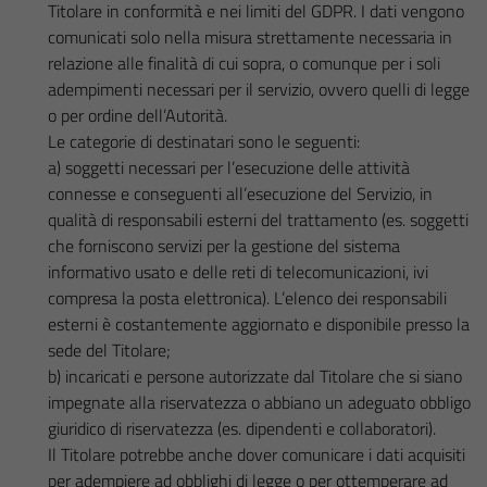
Titolare in conformità e nei limiti del GDPR. I dati vengono
comunicati solo nella misura strettamente necessaria in
relazione alle finalità di cui sopra, o comunque per i soli
adempimenti necessari per il servizio, ovvero quelli di legge
o per ordine dell’Autorità.
Le categorie di destinatari sono le seguenti:
a) soggetti necessari per l’esecuzione delle attività
connesse e conseguenti all’esecuzione del Servizio, in
qualità di responsabili esterni del trattamento (es. soggetti
che forniscono servizi per la gestione del sistema
informativo usato e delle reti di telecomunicazioni, ivi
compresa la posta elettronica). L’elenco dei responsabili
esterni è costantemente aggiornato e disponibile presso la
sede del Titolare;
b) incaricati e persone autorizzate dal Titolare che si siano
impegnate alla riservatezza o abbiano un adeguato obbligo
giuridico di riservatezza (es. dipendenti e collaboratori).
Il Titolare potrebbe anche dover comunicare i dati acquisiti
per adempiere ad obblighi di legge o per ottemperare ad