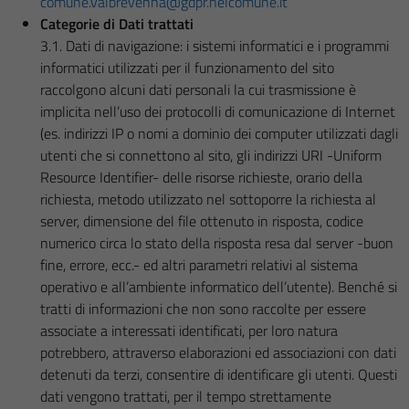
comune.valbrevenna@gdpr.nelcomune.it
Categorie di Dati trattati
3.1. Dati di navigazione: i sistemi informatici e i programmi
informatici utilizzati per il funzionamento del sito
raccolgono alcuni dati personali la cui trasmissione è
implicita nell’uso dei protocolli di comunicazione di Internet
(es. indirizzi IP o nomi a dominio dei computer utilizzati dagli
utenti che si connettono al sito, gli indirizzi URI -Uniform
Resource Identifier- delle risorse richieste, orario della
richiesta, metodo utilizzato nel sottoporre la richiesta al
server, dimensione del file ottenuto in risposta, codice
numerico circa lo stato della risposta resa dal server -buon
fine, errore, ecc.- ed altri parametri relativi al sistema
operativo e all’ambiente informatico dell’utente). Benché si
tratti di informazioni che non sono raccolte per essere
associate a interessati identificati, per loro natura
potrebbero, attraverso elaborazioni ed associazioni con dati
detenuti da terzi, consentire di identificare gli utenti. Questi
dati vengono trattati, per il tempo strettamente