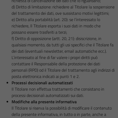
richiesta di cancellazione dei dati che lo riguardano;
d) Diritto di limitazione: richiedere al Titolare la sospensione
del trattamento dei dati, ove sussistano motivi legittimi;
e) Diritto alla portabilità (art. 20): se l’interessato lo
richiedere, Il Titolare esporta i suoi dati in modo che
possano essere trasferiti a terzi;
f) Diritto di opposizione (artt. 20, 21): disiscrizione, in
qualsiasi momento, da tutti gli usi specifici che il Titolare fa
dei dati (eventuali newsletter, email automatiche ecc.).
L’interessato al fine di far valere i propri diritti può
contattare il Responsabile della protezione dei dati
personali (RPD) od il Titolare del trattamento agli indirizzi di
posta elettronica indicati ai punti 1 e 2.
Processi decisionali automatizzati
Il Titolare non effettua trattamenti che consistano in
processi decisionali automatizzati sui dati.
Modifiche alla presente informativa
Il Titolare si riserva la possibilità di modificare il contenuto
della presente informativa, in tutto o in parte, anche a