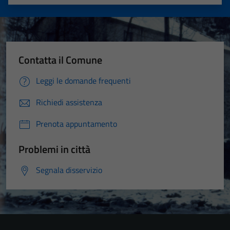
Valuta 1 stelle su 5
Valuta 2 stelle su 5
Valuta 3 stelle su 5
Valuta 4 stelle su 5
Valuta 5 stelle su 5
Contatta il Comune
Leggi le domande frequenti
Richiedi assistenza
Prenota appuntamento
Problemi in città
Segnala disservizio