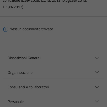
corruzione (L.69/2009, L.213/2012, D.Lgs.33/2013,
L.190/2012).
Nessun documento trovato
Disposizioni Generali
Organizzazione
Consulenti e collaboratori
Personale