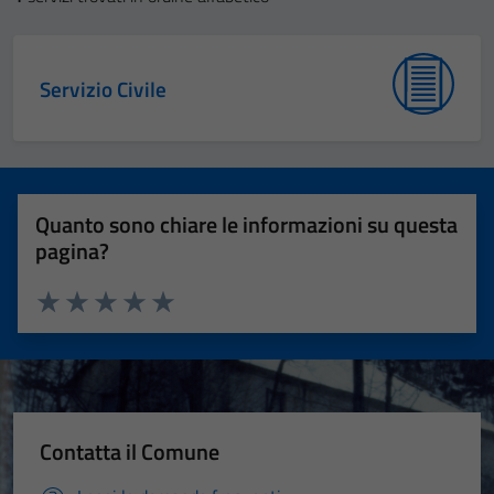
Servizio Civile
Quanto sono chiare le informazioni su questa
pagina?
Valuta 1 stelle su 5
Valuta 2 stelle su 5
Valuta 3 stelle su 5
Valuta 4 stelle su 5
Valuta 5 stelle su 5
Contatta il Comune