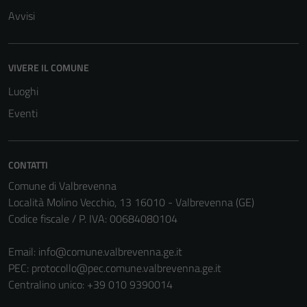
Avvisi
VIVERE IL COMUNE
Luoghi
Eventi
CONTATTI
Comune di Valbrevenna
Località Molino Vecchio, 13 16010 - Valbrevenna (GE)
Codice fiscale / P. IVA: 00684080104
Email:
info@comune.valbrevenna.ge.it
PEC:
protocollo@pec.comune.valbrevenna.ge.it
Centralino unico: +39 010 9390014