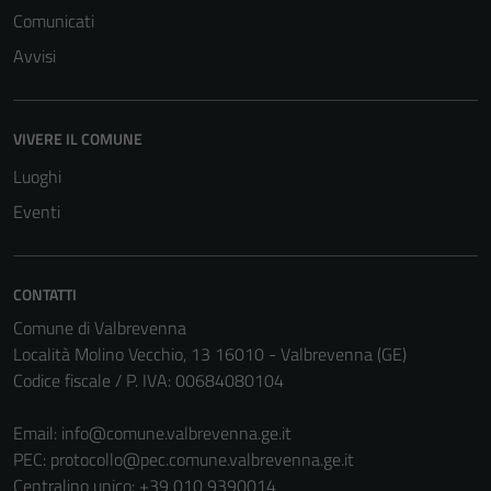
Comunicati
Avvisi
VIVERE IL COMUNE
Luoghi
Eventi
CONTATTI
Comune di Valbrevenna
Località Molino Vecchio, 13 16010 - Valbrevenna (GE)
Codice fiscale / P. IVA: 00684080104
Email:
info@comune.valbrevenna.ge.it
PEC:
protocollo@pec.comune.valbrevenna.ge.it
Centralino unico: +39 010 9390014