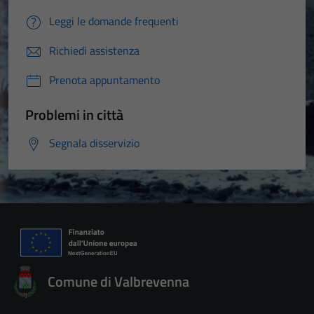
Leggi le domande frequenti
Richiedi assistenza
Prenota appuntamento
Problemi in città
Segnala disservizio
Comune di Valbrevenna