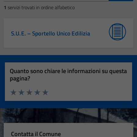
1
servizi trovati in ordine alfabetico
S.U.E. – Sportello Unico Edilizia
Quanto sono chiare le informazioni su questa
pagina?
Valuta 1 stelle su 5
Valuta 2 stelle su 5
Valuta 3 stelle su 5
Valuta 4 stelle su 5
Valuta 5 stelle su 5
Contatta il Comune