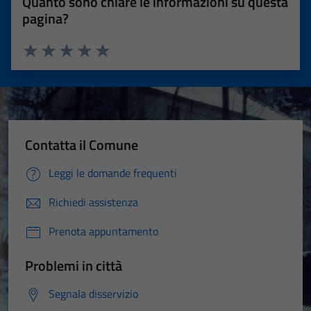
Quanto sono chiare le informazioni su questa
pagina?
Valuta 1 stelle su 5
Valuta 2 stelle su 5
Valuta 3 stelle su 5
Valuta 4 stelle su 5
Valuta 5 stelle su 5
Contatta il Comune
Leggi le domande frequenti
Richiedi assistenza
Prenota appuntamento
Problemi in città
Segnala disservizio