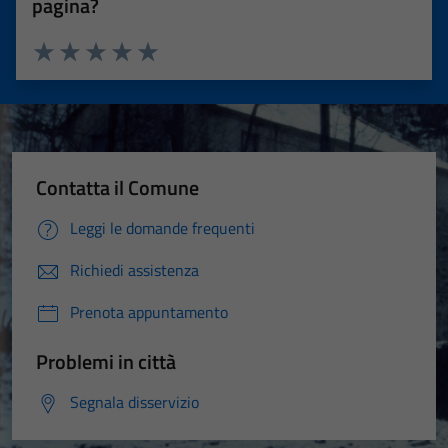
pagina?
Valuta 1 stelle su 5
Valuta 2 stelle su 5
Valuta 3 stelle su 5
Valuta 4 stelle su 5
Valuta 5 stelle su 5
Contatta il Comune
Leggi le domande frequenti
Richiedi assistenza
Prenota appuntamento
Problemi in città
Segnala disservizio