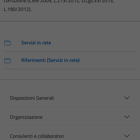
corruzione (L.69/2009, L.213/2012, D.Lgs.33/2013,
L.190/2012).
Servizi in rete
Riferimenti (Servizi in rete)
Disposizioni Generali
Organizzazione
Consulenti e collaboratori