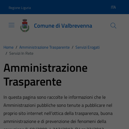
Vai ai contenuti
Vai al footer
ITA
Regione Liguria
Lingua atti
Comune di Valbrevenna
Home
/
Amministrazione Trasparente
/
Servizi Erogati
/
Servizi In Rete
Amministrazione
Trasparente
In questa pagina sono raccolte le informazioni che le
Amministrazioni pubbliche sono tenute a pubblicare nel
proprio sito internet nell’ottica della trasparenza, buona
amministrazione e di prevenzione dei fenomeni della