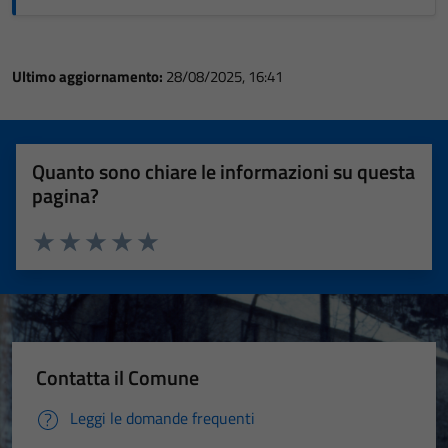
Ultimo aggiornamento:
28/08/2025, 16:41
Quanto sono chiare le informazioni su questa
pagina?
Valuta 1 stelle su 5
Valuta 2 stelle su 5
Valuta 3 stelle su 5
Valuta 4 stelle su 5
Valuta 5 stelle su 5
Contatta il Comune
Leggi le domande frequenti