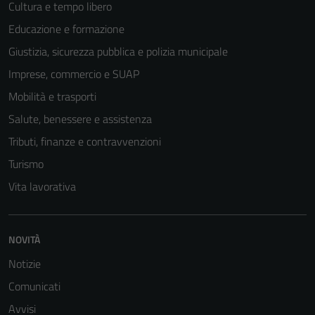
Cultura e tempo libero
Educazione e formazione
Giustizia, sicurezza pubblica e polizia municipale
Imprese, commercio e SUAP
Mobilità e trasporti
Salute, benessere e assistenza
Tributi, finanze e contravvenzioni
Turismo
Vita lavorativa
NOVITÀ
Tecnici
Notizie
Questi cookie
sono necessari
Comunicati
per il
Avvisi