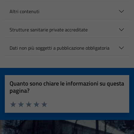
Altri contenuti
Strutture sanitarie private accreditate
Dati non più soggetti a pubblicazione obbligatoria
Quanto sono chiare le informazioni su questa
pagina?
Valuta 1 stelle su 5
Valuta 2 stelle su 5
Valuta 3 stelle su 5
Valuta 4 stelle su 5
Valuta 5 stelle su 5