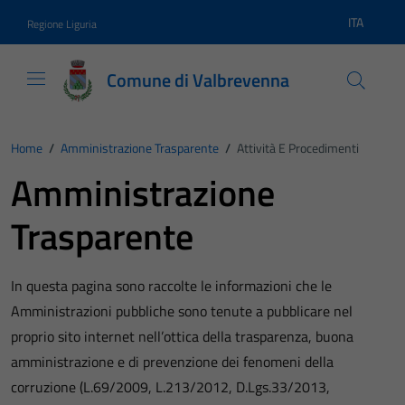
Vai ai contenuti
Vai al footer
ITA
Regione Liguria
Lingua atti
Comune di Valbrevenna
Home
/
Amministrazione Trasparente
/
Attività E Procedimenti
Amministrazione
Trasparente
In questa pagina sono raccolte le informazioni che le
Amministrazioni pubbliche sono tenute a pubblicare nel
proprio sito internet nell’ottica della trasparenza, buona
amministrazione e di prevenzione dei fenomeni della
corruzione (L.69/2009, L.213/2012, D.Lgs.33/2013,