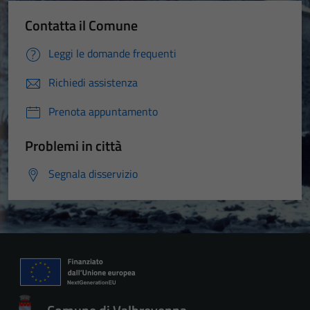
Contatta il Comune
Leggi le domande frequenti
Richiedi assistenza
Prenota appuntamento
Problemi in città
Segnala disservizio