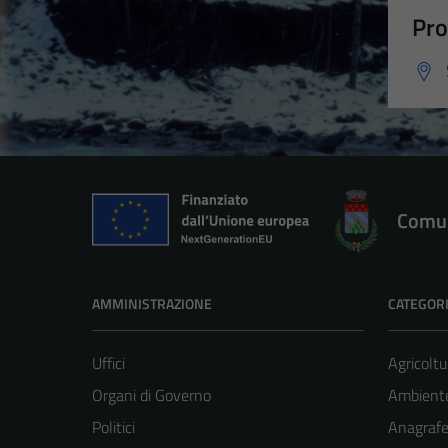
Pro
Comun
AMMINISTRAZIONE
CATEGORI
Uffici
Agricoltu
Organi di Governo
Ambient
Politici
Anagrafe 