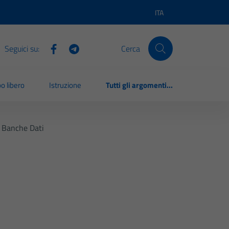
ITA
Lingua attiva:
Seguici su:
Cerca
o libero
Istruzione
Tutti gli argomenti...
E Banche Dati