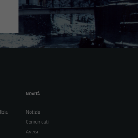
NOVITÀ
lizia
Notizie
Comunicati
Avvisi