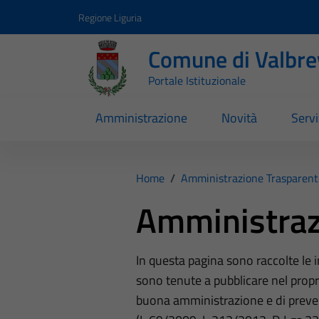
Vai ai contenuti
Vai al footer
Regione Liguria
Comune di Valbr
Portale Istituzionale
Amministrazione
Novità
Servi
Home
/
Amministrazione Trasparent
Amministraz
In questa pagina sono raccolte le
sono tenute a pubblicare nel propri
buona amministrazione e di preve