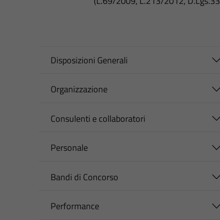
(L.69/2009, L.213/2012, D.Lgs.3
Disposizioni Generali
Organizzazione
Consulenti e collaboratori
Personale
Bandi di Concorso
Performance