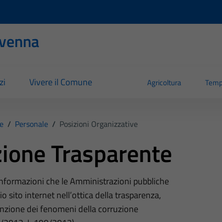
evenna
zi
Vivere il Comune
Agricoltura
Temp
e
/
Personale
/
Posizioni Organizzative
ione Trasparente
 informazioni che le Amministrazioni pubbliche
o sito internet nell’ottica della trasparenza,
nzione dei fenomeni della corruzione