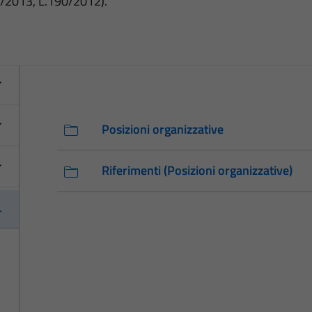
3/2013, L.190/2012).
Posizioni organizzative
Riferimenti (Posizioni organizzative)