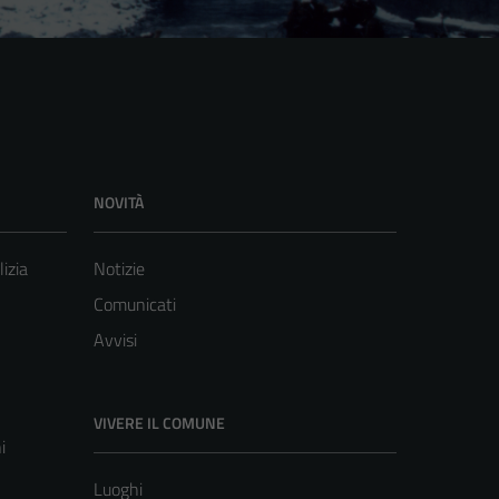
NOVITÀ
lizia
Notizie
Comunicati
Avvisi
VIVERE IL COMUNE
i
Luoghi