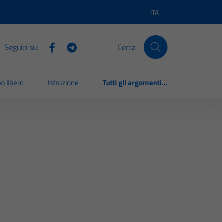
ITA
Lingua attiva:
Seguici su:
Cerca
o libero
Istruzione
Tutti gli argomenti...