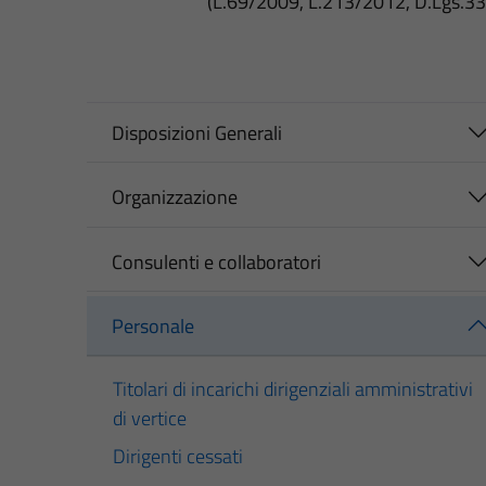
(L.69/2009, L.213/2012, D.Lgs.3
Disposizioni Generali
Organizzazione
Consulenti e collaboratori
Personale
Titolari di incarichi dirigenziali amministrativi
di vertice
Dirigenti cessati