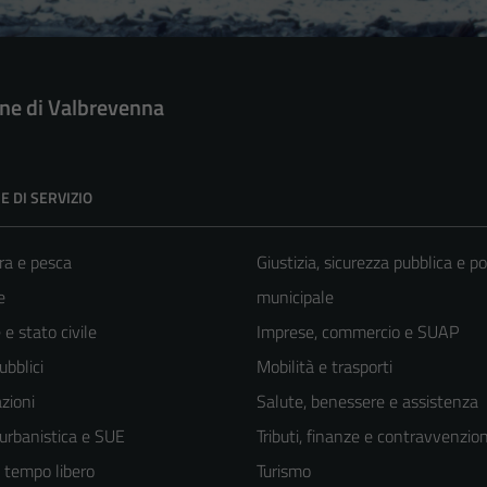
e di Valbrevenna
E DI SERVIZIO
ra e pesca
Giustizia, sicurezza pubblica e po
e
municipale
e stato civile
Imprese, commercio e SUAP
ubblici
Mobilità e trasporti
zioni
Salute, benessere e assistenza
 urbanistica e SUE
Tributi, finanze e contravvenzion
e tempo libero
Turismo