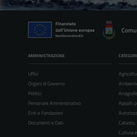
Comun
AMMINISTRAZIONE
CATEGORI
Uffici
Agricoltu
Organi di Governo
Ambient
Politici
Anagrafe 
Personale Amministrativo
Appalti p
Enti e Fondazioni
Autorizza
Documenti e Dati
Catasto,
Cultura 