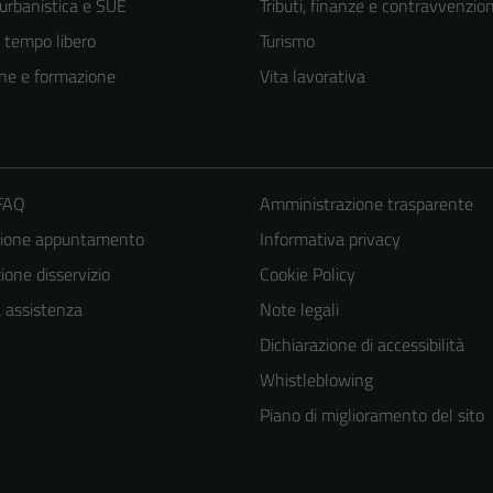
 urbanistica e SUE
Tributi, finanze e contravvenzion
e tempo libero
Turismo
ne e formazione
Vita lavorativa
 FAQ
Amministrazione trasparente
zione appuntamento
Informativa privacy
one disservizio
Cookie Policy
a assistenza
Note legali
Dichiarazione di accessibilità
Whistleblowing
Tecnici
Piano di miglioramento del sito
Questi cookie
sono necessari