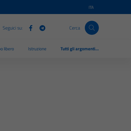
ITA
Lingua attiva:
Seguici su:
Cerca
o libero
Istruzione
Tutti gli argomenti...