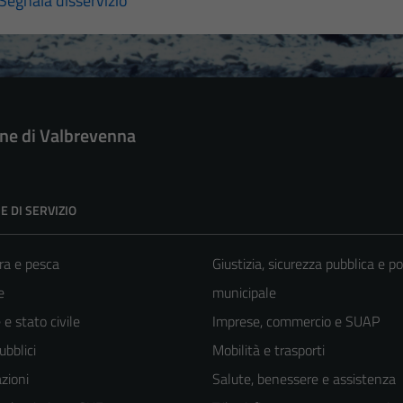
Segnala disservizio
e di Valbrevenna
E DI SERVIZIO
ra e pesca
Giustizia, sicurezza pubblica e po
e
municipale
e stato civile
Imprese, commercio e SUAP
ubblici
Mobilità e trasporti
zioni
Salute, benessere e assistenza