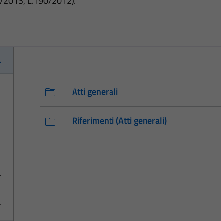
3/2013, L.190/2012).
Atti generali
Riferimenti (Atti generali)