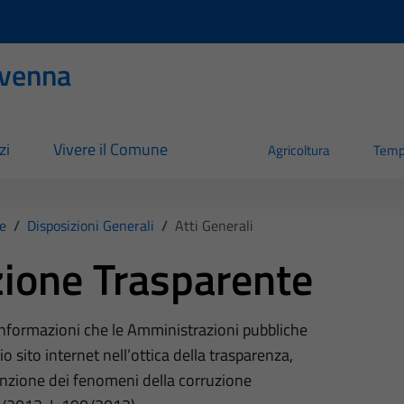
evenna
zi
Vivere il Comune
Agricoltura
Temp
e
/
Disposizioni Generali
/
Atti Generali
ione Trasparente
 informazioni che le Amministrazioni pubbliche
o sito internet nell’ottica della trasparenza,
nzione dei fenomeni della corruzione