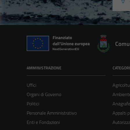
Comun
AMMINISTRAZIONE
CATEGORI
Uffici
Agricoltu
Organi di Governo
Ambient
Politici
Anagrafe 
Personale Amministrativo
Appalti p
Enti e Fondazioni
Autorizza