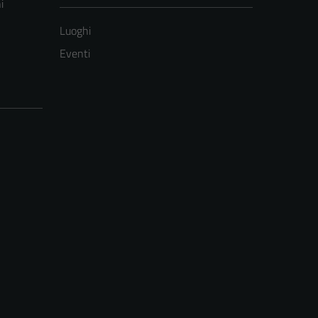
i
Luoghi
Eventi