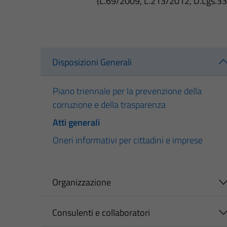
(L.69/2009, L.213/2012, D.Lgs.3
Disposizioni Generali
Piano triennale per la prevenzione della
corruzione e della trasparenza
Atti generali
Oneri informativi per cittadini e imprese
Organizzazione
Consulenti e collaboratori