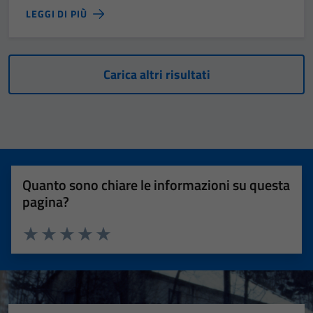
LEGGI DI PIÙ
Carica altri risultati
Quanto sono chiare le informazioni su questa
pagina?
Valuta 1 stelle su 5
Valuta 2 stelle su 5
Valuta 3 stelle su 5
Valuta 4 stelle su 5
Valuta 5 stelle su 5