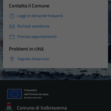
Contatta il Comune
Leggi le domande frequenti
Richiedi assistenza
Prenota appuntamento
Problemi in città
Segnala disservizio
Comune di Valbrevenna