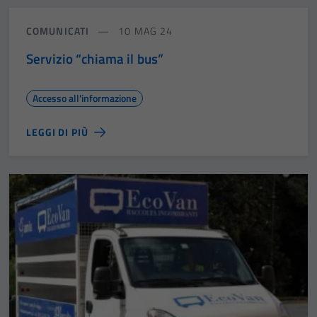
COMUNICATI
10 MAG 24
Servizio “chiama il bus”
Accesso all'informazione
LEGGI DI PIÙ