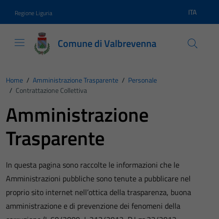
Vai ai contenuti
Vai al footer
ITA
Regione Liguria
Lingua atti
Comune di Valbrevenna
Home
/
Amministrazione Trasparente
/
Personale
/
Contrattazione Collettiva
Amministrazione
Trasparente
In questa pagina sono raccolte le informazioni che le
Amministrazioni pubbliche sono tenute a pubblicare nel
proprio sito internet nell’ottica della trasparenza, buona
amministrazione e di prevenzione dei fenomeni della