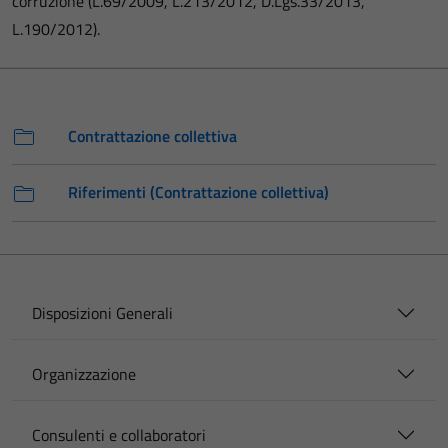
corruzione (L.69/2009, L.213/2012, D.Lgs.33/2013,
L.190/2012).
Contrattazione collettiva
Riferimenti (Contrattazione collettiva)
Disposizioni Generali
Organizzazione
Consulenti e collaboratori