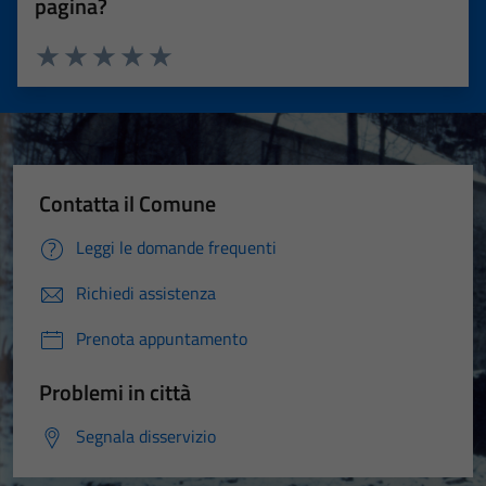
pagina?
Valuta 1 stelle su 5
Valuta 2 stelle su 5
Valuta 3 stelle su 5
Valuta 4 stelle su 5
Valuta 5 stelle su 5
Contatta il Comune
Leggi le domande frequenti
Richiedi assistenza
Prenota appuntamento
Problemi in città
Segnala disservizio