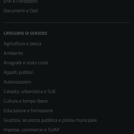
Enti e Fondazioni
Documenti e Dati
CATEGORIE DI SERVIZIO
Agricoltura e pesca
Ambiente
Anagrafe e stato civile
Appalti pubblici
Autorizzazioni
Tecnici
Catasto, urbanistica e SUE
Questi cookie
Cultura e tempo libero
sono necessari
Educazione e formazione
per il
funzionamento
Giustizia, sicurezza pubblica e polizia municipale
del sito e non
Imprese, commercio e SUAP
possono