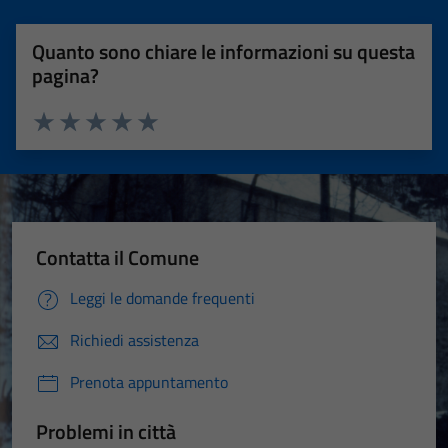
Quanto sono chiare le informazioni su questa
pagina?
Valuta 1 stelle su 5
Valuta 2 stelle su 5
Valuta 3 stelle su 5
Valuta 4 stelle su 5
Valuta 5 stelle su 5
Contatta il Comune
Leggi le domande frequenti
Richiedi assistenza
Prenota appuntamento
Problemi in città