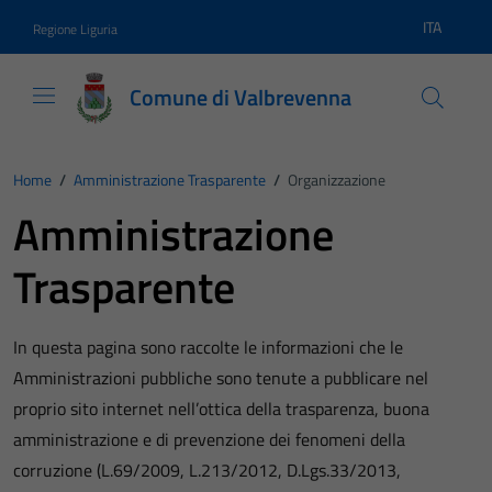
Vai ai contenuti
Vai al footer
ITA
Regione Liguria
Lingua atti
Comune di Valbrevenna
Home
/
Amministrazione Trasparente
/
Organizzazione
Amministrazione
Trasparente
In questa pagina sono raccolte le informazioni che le
Amministrazioni pubbliche sono tenute a pubblicare nel
proprio sito internet nell’ottica della trasparenza, buona
amministrazione e di prevenzione dei fenomeni della
corruzione (L.69/2009, L.213/2012, D.Lgs.33/2013,