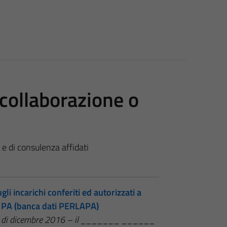
i collaborazione o
e e di consulenza affidati
li incarichi conferiti ed autorizzati a
le PA (banca dati PERLAPA)
NAC di dicembre 2016 – il _______ ______