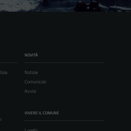
NOVITÀ
lizia
Notizie
Comunicati
Avvisi
VIVERE IL COMUNE
i
Luoghi