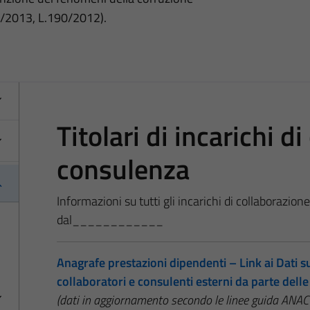
3/2013, L.190/2012).
Titolari di incarichi d
consulenza
Informazioni su tutti gli incarichi di collaborazion
dal____________
Anagrafe prestazioni dipendenti – Link ai Dati sug
collaboratori e consulenti esterni da parte del
(dati in aggiornamento secondo le linee guida A