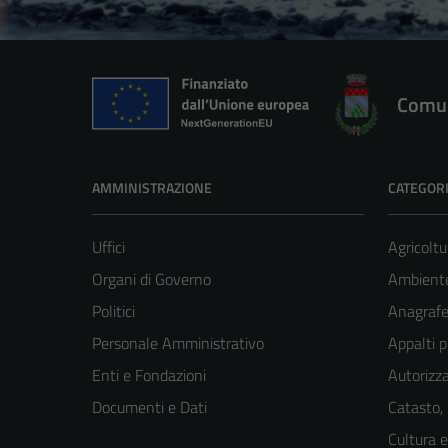
Comun
AMMINISTRAZIONE
CATEGORI
Uffici
Agricoltu
Organi di Governo
Ambient
Politici
Anagrafe 
Personale Amministrativo
Appalti p
Enti e Fondazioni
Autorizza
Documenti e Dati
Catasto,
Cultura 