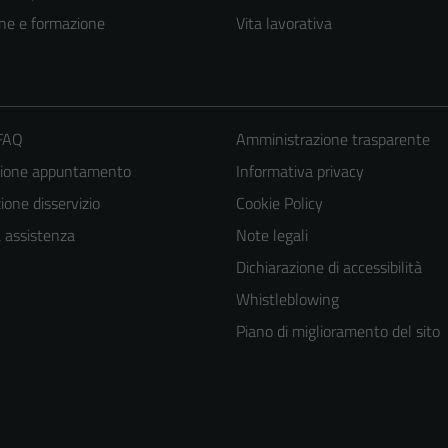
ne e formazione
Vita lavorativa
 FAQ
Amministrazione trasparente
zione appuntamento
Informativa privacy
one disservizio
Cookie Policy
a assistenza
Note legali
Dichiarazione di accessibilità
Whistleblowing
Piano di miglioramento del sito
Tecnici
Questi cookie
sono necessari
per il