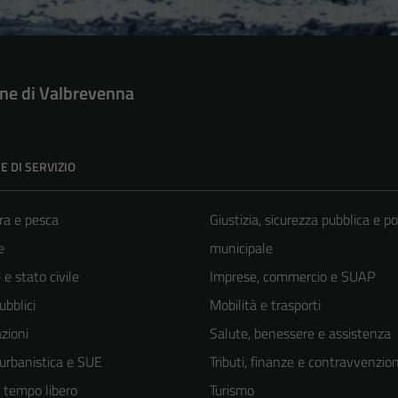
e di Valbrevenna
E DI SERVIZIO
ra e pesca
Giustizia, sicurezza pubblica e po
e
municipale
e stato civile
Imprese, commercio e SUAP
ubblici
Mobilità e trasporti
zioni
Salute, benessere e assistenza
 urbanistica e SUE
Tributi, finanze e contravvenzion
e tempo libero
Turismo