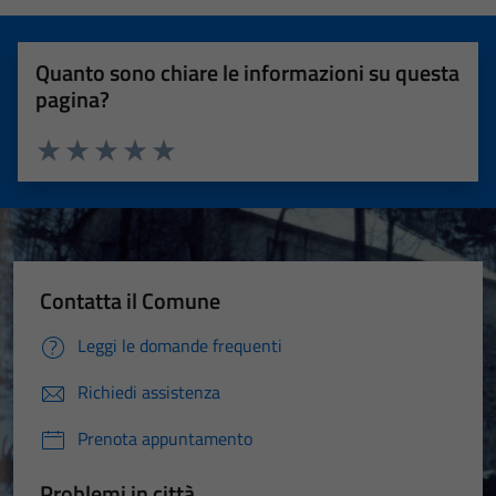
Quanto sono chiare le informazioni su questa
pagina?
Valuta 1 stelle su 5
Valuta 2 stelle su 5
Valuta 3 stelle su 5
Valuta 4 stelle su 5
Valuta 5 stelle su 5
Contatta il Comune
Leggi le domande frequenti
Richiedi assistenza
Prenota appuntamento
Problemi in città