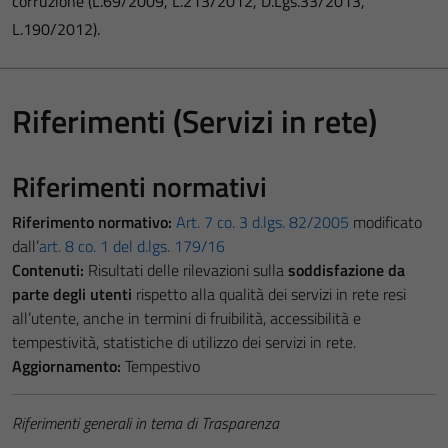
corruzione (L.69/2009, L.213/2012, D.Lgs.33/2013,
L.190/2012).
Riferimenti (Servizi in rete)
Riferimenti normativi
Riferimento normativo:
Art. 7 co. 3 d.lgs. 82/2005
modificato
dall’
art. 8 co. 1 del d.lgs. 179/16
Contenuti:
Risultati delle rilevazioni sulla
soddisfazione da
parte degli utenti
rispetto alla qualità dei servizi in rete resi
all’utente, anche in termini di fruibilità, accessibilità e
tempestività, statistiche di utilizzo dei servizi in rete.
Aggiornamento:
Tempestivo
Riferimenti generali in tema di Trasparenza