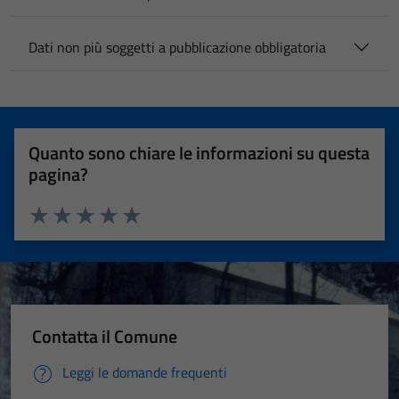
Dati non più soggetti a pubblicazione obbligatoria
Quanto sono chiare le informazioni su questa
pagina?
Valuta 1 stelle su 5
Valuta 2 stelle su 5
Valuta 3 stelle su 5
Valuta 4 stelle su 5
Valuta 5 stelle su 5
Contatta il Comune
Leggi le domande frequenti