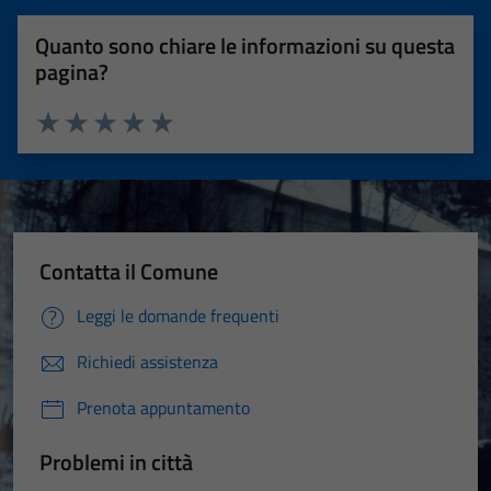
Quanto sono chiare le informazioni su questa
pagina?
Valuta 1 stelle su 5
Valuta 2 stelle su 5
Valuta 3 stelle su 5
Valuta 4 stelle su 5
Valuta 5 stelle su 5
Contatta il Comune
Leggi le domande frequenti
Richiedi assistenza
Prenota appuntamento
Problemi in città