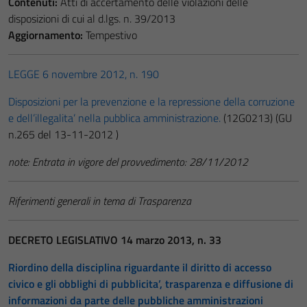
Contenuti:
Atti di accertamento delle violazioni delle
disposizioni di cui al d.lgs. n. 39/2013
Aggiornamento:
Tempestivo
LEGGE 6 novembre 2012, n. 190
Disposizioni per la prevenzione e la repressione della corruzione
e dell’illegalita’ nella pubblica amministrazione.
(12G0213)
(GU
n.265 del 13-11-2012 )
note:
Entrata in vigore del provvedimento: 28/11/2012
Riferimenti generali in tema di Trasparenza
DECRETO LEGISLATIVO 14 marzo 2013, n. 33
Riordino della disciplina riguardante il diritto di accesso
civico e gli obblighi di pubblicita’, trasparenza e diffusione di
informazioni da parte delle pubbliche amministrazioni