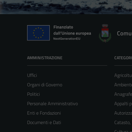
Comun
AMMINISTRAZIONE
CATEGORI
Uffici
Agricoltu
Organi di Governo
Ambient
Politici
Anagrafe 
Personale Amministrativo
Appalti p
Enti e Fondazioni
Autorizza
Documenti e Dati
Catasto,
Cultura 