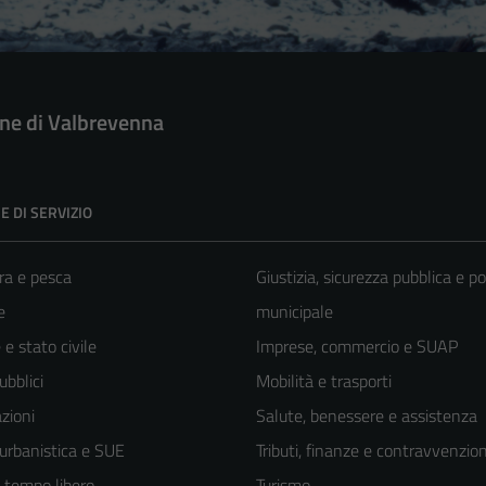
e di Valbrevenna
E DI SERVIZIO
ra e pesca
Giustizia, sicurezza pubblica e po
e
municipale
e stato civile
Imprese, commercio e SUAP
ubblici
Mobilità e trasporti
zioni
Salute, benessere e assistenza
 urbanistica e SUE
Tributi, finanze e contravvenzion
e tempo libero
Turismo