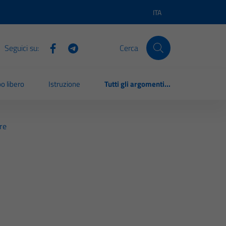
ITA
Lingua attiva:
Seguici su:
Cerca
o libero
Istruzione
Tutti gli argomenti...
re