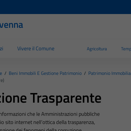
evenna
zi
Vivere il Comune
Agricoltura
Temp
e
/
Beni Immobili E Gestione Patrimonio
/
Patrimonio Immobilia
e)
ione Trasparente
 informazioni che le Amministrazioni pubbliche
o sito internet nell’ottica della trasparenza,
nzione dei fenomeni della corruzione