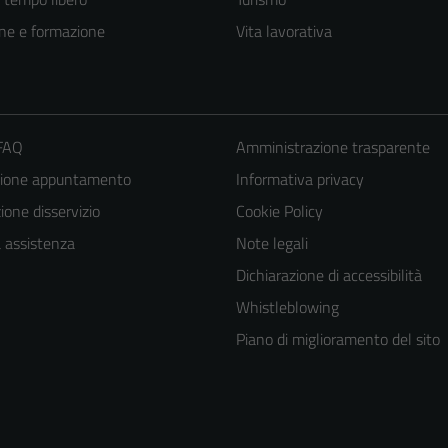
ne e formazione
Vita lavorativa
 FAQ
Amministrazione trasparente
zione appuntamento
Informativa privacy
one disservizio
Cookie Policy
a assistenza
Note legali
Dichiarazione di accessibilità
Whistleblowing
Piano di miglioramento del sito
Tecnici
Questi cookie
sono necessari
per il