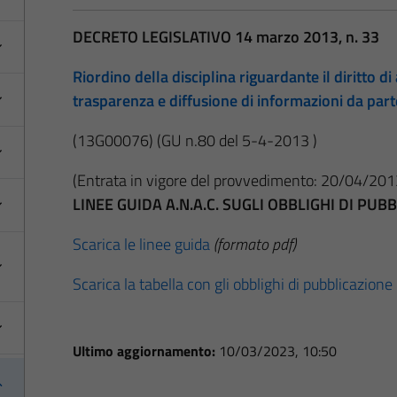
DECRETO LEGISLATIVO 14 marzo 2013, n. 33
Riordino della disciplina riguardante il diritto di 
trasparenza e diffusione di informazioni da par
(13G00076)
(GU n.80 del 5-4-2013 )
(Entrata in vigore del provvedimento: 20/04/201
LINEE GUIDA A.N.A.C. SUGLI OBBLIGHI DI PU
Scarica le linee guida
(formato pdf)
Scarica la tabella con gli obblighi di pubblicazione
Ultimo aggiornamento:
10/03/2023, 10:50