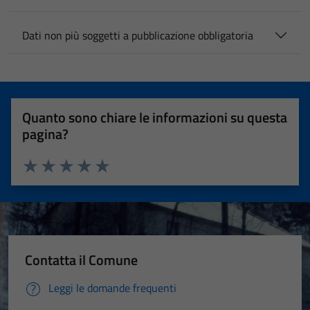
Dati non più soggetti a pubblicazione obbligatoria
Quanto sono chiare le informazioni su questa
pagina?
Valuta 1 stelle su 5
Valuta 2 stelle su 5
Valuta 3 stelle su 5
Valuta 4 stelle su 5
Valuta 5 stelle su 5
Contatta il Comune
Leggi le domande frequenti