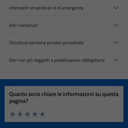
Interventi straordinari e di emergenza
Altri contenuti
Strutture sanitarie private accreditate
Dati non più soggetti a pubblicazione obbligatoria
Quanto sono chiare le informazioni su questa
pagina?
Valuta 1 stelle su 5
Valuta 2 stelle su 5
Valuta 3 stelle su 5
Valuta 4 stelle su 5
Valuta 5 stelle su 5