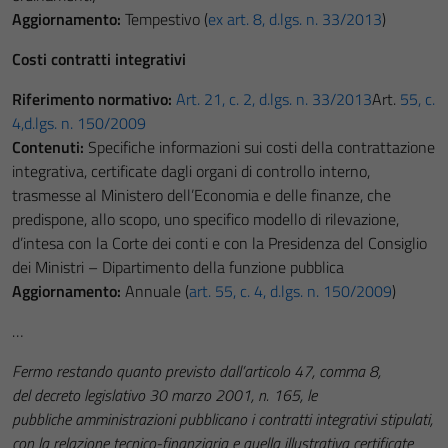
Aggiornamento:
Tempestivo (
ex art. 8, d.lgs. n. 33/2013
)
Costi contratti integrativi
Riferimento normativo:
Art. 21, c. 2, d.lgs. n. 33/2013
Art.
55, c.
4,d.lgs. n. 150/2009
Contenuti:
Specifiche informazioni sui costi della contrattazione
integrativa, certificate dagli organi di controllo interno,
trasmesse al Ministero dell’Economia e delle finanze, che
predispone, allo scopo, uno specifico modello di rilevazione,
d’intesa con la Corte dei conti e con la Presidenza del Consiglio
dei Ministri – Dipartimento della funzione pubblica
Aggiornamento:
Annuale (
art. 55, c. 4, d.lgs. n. 150/2009
)
…
Fermo restando quanto previsto dall’articolo 47, comma 8,
del decreto legislativo 30 marzo 2001, n. 165, le
pubbliche amministrazioni pubblicano i contratti integrativi stipulati,
con la relazione tecnico-finanziaria e quella illustrativa certificate