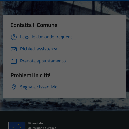
Contatta il Comune
Leggi le domande frequenti
Richiedi assistenza
Prenota appuntamento
Problemi in città
Segnala disservizio