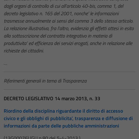
dagli organi di controllo di cui all’articolo 40-bis, comma 1, del
decreto legislativo n. 165 del 2001, nonche’ le informazioni
trasmesse annualmente ai sensi del comma 3 dello stesso articolo.
La relazione illustrativa, fra l’altro, evidenzia gli effetti attesi in esito
alla sottoscrizione del contratto integrativo in materia di
produttivita’ ed efficienza dei servizi erogati, anche in relazione alle
richieste dei cittadini.
…
Riferimenti generali in tema di Trasparenza
DECRETO LEGISLATIVO 14 marzo 2013, n. 33
Riordino della disciplina riguardante il diritto di accesso
civico e gli obblighi di pubblicita’, trasparenza e diffusione di
informazioni da parte delle pubbliche amministrazioni
(13G00076)
(GU n.80 del 5-4-2013 )