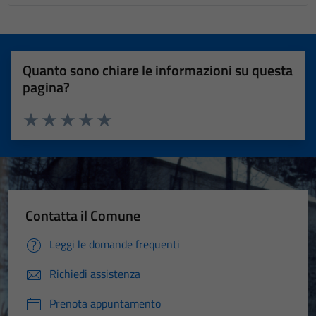
Quanto sono chiare le informazioni su questa
pagina?
Valuta 1 stelle su 5
Valuta 2 stelle su 5
Valuta 3 stelle su 5
Valuta 4 stelle su 5
Valuta 5 stelle su 5
Contatta il Comune
Leggi le domande frequenti
Richiedi assistenza
Prenota appuntamento