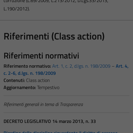
corruzione (L.69/2009, L.213/2012, D.Lgs.33/2013,
L.190/2012).
Riferimenti (Class action)
Riferimenti normativi
Riferimento normativo:
Art. 1, c. 2, d.lgs. n. 198/2009
–
Art. 4,
c. 2-6, d.lgs. n. 198/2009
Contenuti:
Class action
Aggiornamento:
Tempestivo
Riferimenti generali in tema di Trasparenza
DECRETO LEGISLATIVO 14 marzo 2013, n. 33