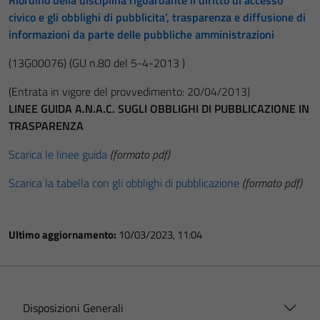
Riordino della disciplina riguardante il diritto di accesso
civico e gli obblighi di pubblicita’, trasparenza e diffusione di
informazioni da parte delle pubbliche amministrazioni
(13G00076)
(GU n.80 del 5-4-2013 )
(Entrata in vigore del provvedimento: 20/04/2013)
LINEE GUIDA A.N.A.C. SUGLI OBBLIGHI DI PUBBLICAZIONE IN
TRASPARENZA
Scarica le linee guida
(formato pdf)
Scarica la tabella con gli obblighi di pubblicazione
(formato pdf)
Ultimo aggiornamento:
10/03/2023, 11:04
Disposizioni Generali