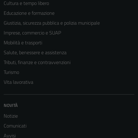
Cultura e tempo libero
Educazione e formazione
Giustizia, sicurezza pubblica e polizia municipale
Imprese, commercio e SUAP
Mobilità e trasporti
Salute, benessere e assistenza
Tributi, finanze e contravvenzioni
Turismo
Vita lavorativa
NOVITÀ
Tecnici
Notizie
Questi cookie
sono necessari
Comunicati
per il
Avvisi