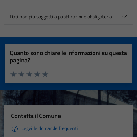
Dati non più soggetti a pubblicazione obbligatoria
Quanto sono chiare le informazioni su questa
pagina?
Valuta 1 stelle su 5
Valuta 2 stelle su 5
Valuta 3 stelle su 5
Valuta 4 stelle su 5
Valuta 5 stelle su 5
Contatta il Comune
Leggi le domande frequenti