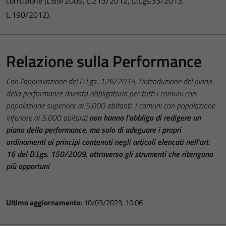
corruzione (L.69/2009, L.213/2012, D.Lgs.33/2013,
L.190/2012).
Relazione sulla Performance
Con l’approvazione del D.Lgs. 126/2014, l’introduzione del piano
della performance diventa obbligatoria per tutti i comuni con
popolazione superiore ai 5.000 abitanti. I comuni con popolazione
inferiore ai 5.000 abitanti
non hanno l’obbligo di redigere un
piano della performance, ma solo di adeguare i propri
ordinamenti ai principi contenuti negli articoli elencati nell’art.
16 del D.Lgs. 150/2009, attraverso gli strumenti che ritengono
più opportuni
Ultimo aggiornamento:
10/03/2023, 10:06