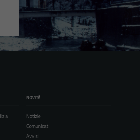
NOVITÀ
lizia
Notizie
Comunicati
Avvisi