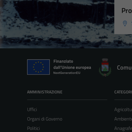
Pro
Comun
AMMINISTRAZIONE
CATEGORI
Uffici
Agricoltu
Organi di Governo
Ambient
Politici
Anagrafe 