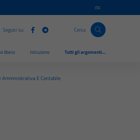
ITA
Lingua attiva:
Seguici su:
Cerca
o libero
Istruzione
Tutti gli argomenti...
e Amministrativa E Contabile