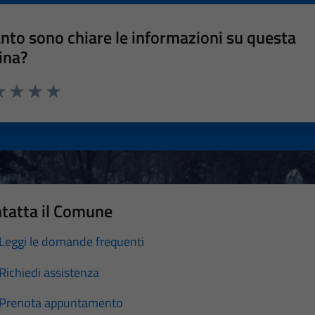
nto sono chiare le informazioni su questa
ina?
a 1 stelle su 5
luta 2 stelle su 5
Valuta 3 stelle su 5
Valuta 4 stelle su 5
Valuta 5 stelle su 5
tatta il Comune
Leggi le domande frequenti
Richiedi assistenza
Prenota appuntamento