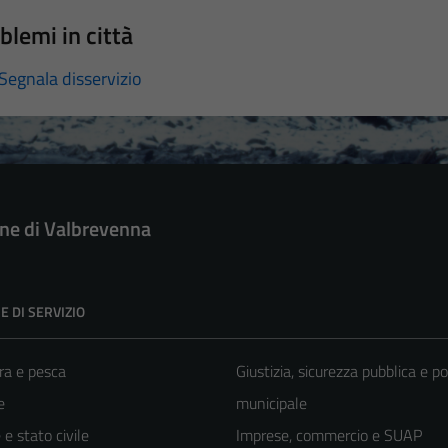
blemi in città
Segnala disservizio
e di Valbrevenna
E DI SERVIZIO
ra e pesca
Giustizia, sicurezza pubblica e po
e
municipale
e stato civile
Imprese, commercio e SUAP