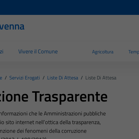
evenna
zi
Vivere il Comune
Agricoltura
Temp
e
/
Servizi Erogati
/
Liste Di Attesa
/
Liste Di Attesa
ione Trasparente
 informazioni che le Amministrazioni pubbliche
o sito internet nell’ottica della trasparenza,
nzione dei fenomeni della corruzione