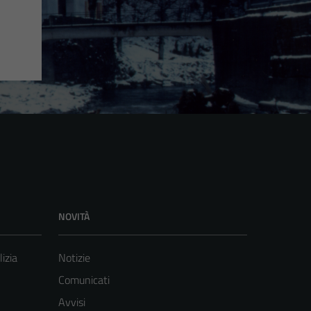
NOVITÀ
lizia
Notizie
Comunicati
Avvisi