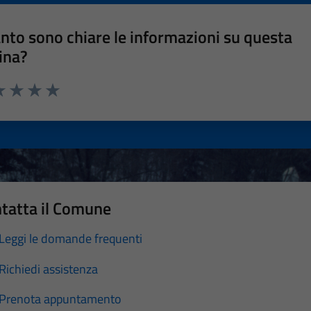
nto sono chiare le informazioni su questa
ina?
a 1 stelle su 5
luta 2 stelle su 5
Valuta 3 stelle su 5
Valuta 4 stelle su 5
Valuta 5 stelle su 5
tatta il Comune
Leggi le domande frequenti
Richiedi assistenza
Prenota appuntamento