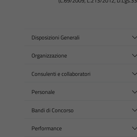
(L.69/2009, L.213/2012, D.Lgs.3
Disposizioni Generali
Organizzazione
Consulenti e collaboratori
Personale
Bandi di Concorso
Performance