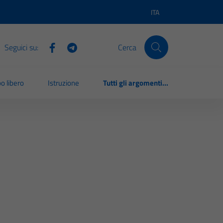
ITA
Lingua attiva:
Seguici su:
Cerca
o libero
Istruzione
Tutti gli argomenti...