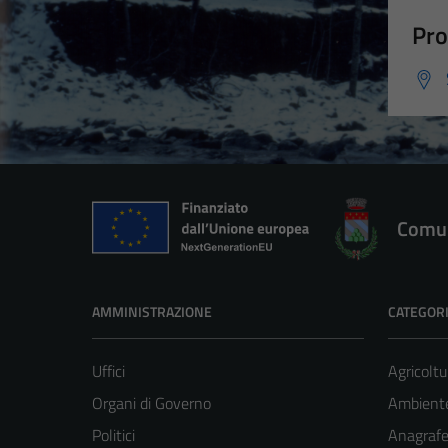
Pro
Comun
AMMINISTRAZIONE
CATEGORI
Uffici
Agricoltu
Organi di Governo
Ambient
Politici
Anagrafe 