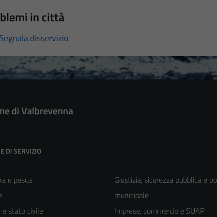
blemi in città
Segnala disservizio
e di Valbrevenna
E DI SERVIZIO
ra e pesca
Giustizia, sicurezza pubblica e po
e
municipale
e stato civile
Imprese, commercio e SUAP