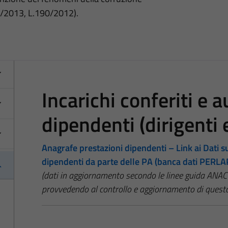
3/2013, L.190/2012).
Incarichi conferiti e a
dipendenti (dirigenti 
Anagrafe prestazioni dipendenti – Link ai Dati sug
dipendenti da parte delle PA (banca dati PERLA
(dati in aggiornamento secondo le linee guida ANA
provvedendo al controllo e aggiornamento di questa