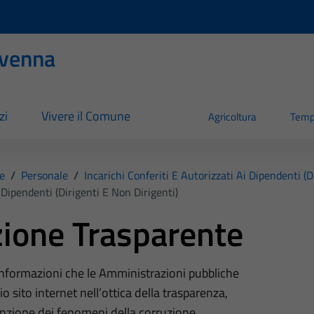
evenna
zi
Vivere il Comune
Agricoltura
Temp
e
/
Personale
/
Incarichi Conferiti E Autorizzati Ai Dipendenti (d
 Dipendenti (dirigenti E Non Dirigenti)
ione Trasparente
 informazioni che le Amministrazioni pubbliche
o sito internet nell’ottica della trasparenza,
nzione dei fenomeni della corruzione