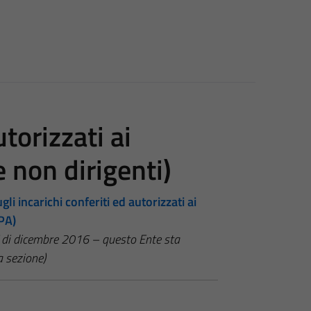
utorizzati ai
e non dirigenti)
li incarichi conferiti ed autorizzati ai
PA)
C di dicembre 2016 – questo Ente sta
 sezione)