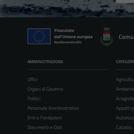
Comun
AMMINISTRAZIONE
CATEGORI
Uffici
Agricoltu
Organi di Governo
Ambient
Politici
Anagrafe 
Personale Amministrativo
Appalti p
Enti e Fondazioni
Autorizza
Documenti e Dati
Catasto,