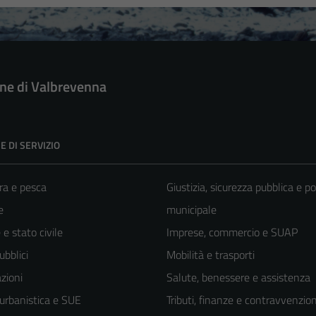
e di Valbrevenna
E DI SERVIZIO
ra e pesca
Giustizia, sicurezza pubblica e po
e
municipale
e stato civile
Imprese, commercio e SUAP
ubblici
Mobilità e trasporti
zioni
Salute, benessere e assistenza
 urbanistica e SUE
Tributi, finanze e contravvenzion