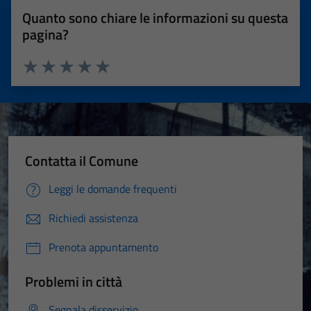
Quanto sono chiare le informazioni su questa
pagina?
Valuta 1 stelle su 5
Valuta 2 stelle su 5
Valuta 3 stelle su 5
Valuta 4 stelle su 5
Valuta 5 stelle su 5
Contatta il Comune
Leggi le domande frequenti
Richiedi assistenza
Prenota appuntamento
Problemi in città
Segnala disservizio