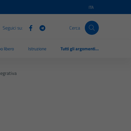
ITA
Lingua attiva:
Seguici su:
Cerca
o libero
Istruzione
Tutti gli argomenti...
tegrativa