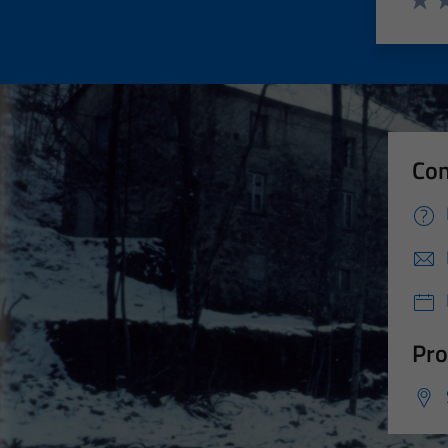
Valut
Va
Con
Pro