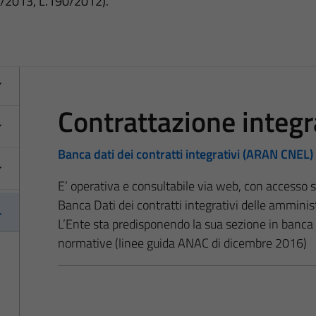
3/2013, L.190/2012).
Contrattazione integr
Banca dati dei contratti integrativi (ARAN CNEL)
E’ operativa e consultabile via web, con accesso sia
Banca Dati dei contratti integrativi delle amminis
L’Ente sta predisponendo la sua sezione in banca
normative (linee guida ANAC di dicembre 2016)