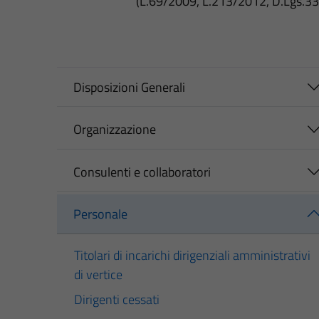
(L.69/2009, L.213/2012, D.Lgs.3
Disposizioni Generali
Organizzazione
Consulenti e collaboratori
Personale
Titolari di incarichi dirigenziali amministrativi
di vertice
Dirigenti cessati