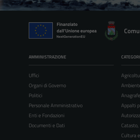
Comun
AMMINISTRAZIONE
CATEGORI
Uffici
Agricoltu
Organi di Governo
Ambient
Politici
Anagrafe 
Personale Amministrativo
Appalti p
Enti e Fondazioni
Autorizza
Documenti e Dati
Catasto,
Cultura 