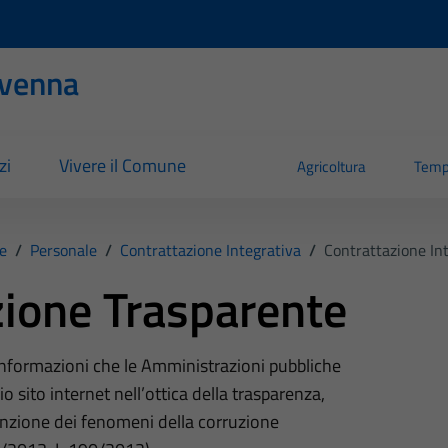
evenna
zi
Vivere il Comune
Agricoltura
Temp
e
/
Personale
/
Contrattazione Integrativa
/
Contrattazione In
ione Trasparente
 informazioni che le Amministrazioni pubbliche
o sito internet nell’ottica della trasparenza,
nzione dei fenomeni della corruzione