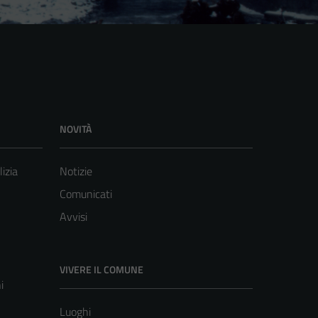
NOVITÀ
lizia
Notizie
Comunicati
Avvisi
VIVERE IL COMUNE
i
Luoghi