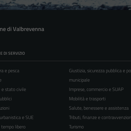
e di Valbrevenna
E DI SERVIZIO
ra e pesca
Giustizia, sicurezza pubblica e po
e
municipale
e stato civile
Imprese, commercio e SUAP
ubblici
Mobilità e trasporti
zioni
Salute, benessere e assistenza
 urbanistica e SUE
Tributi, finanze e contravvenzion
e tempo libero
Turismo