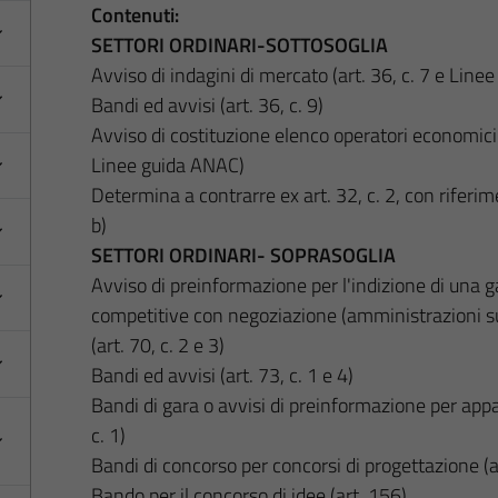
Contenuti:
SETTORI ORDINARI-SOTTOSOGLIA
Avviso di indagini di mercato (art. 36, c. 7 e Line
Bandi ed avvisi (art. 36, c. 9)
Avviso di costituzione elenco operatori economici 
Linee guida ANAC)
Determina a contrarre ex art. 32, c. 2, con riferimen
b)
SETTORI ORDINARI- SOPRASOGLIA
Avviso di preinformazione per l'indizione di una g
competitive con negoziazione (amministrazioni su
(art. 70, c. 2 e 3)
Bandi ed avvisi (art. 73, c. 1 e 4)
Bandi di gara o avvisi di preinformazione per appalti
c. 1)
Bandi di concorso per concorsi di progettazione (a
Bando per il concorso di idee (art. 156)