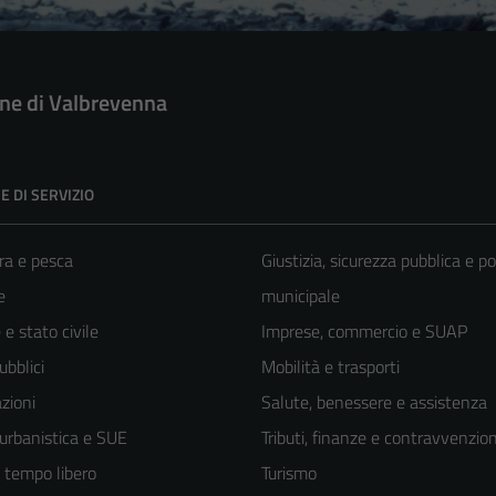
e di Valbrevenna
E DI SERVIZIO
ra e pesca
Giustizia, sicurezza pubblica e po
e
municipale
e stato civile
Imprese, commercio e SUAP
ubblici
Mobilità e trasporti
zioni
Salute, benessere e assistenza
 urbanistica e SUE
Tributi, finanze e contravvenzion
e tempo libero
Turismo