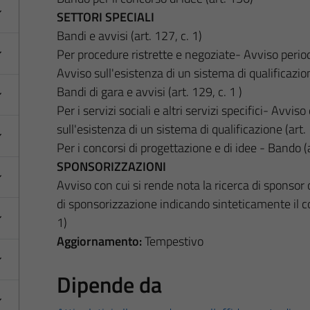
SETTORI SPECIALI
Bandi e avvisi (art. 127, c. 1)
Per procedure ristrette e negoziate- Avviso periodi
Avviso sull'esistenza di un sistema di qualificazion
Bandi di gara e avvisi (art. 129, c. 1 )
Per i servizi sociali e altri servizi specifici- Avvis
sull'esistenza di un sistema di qualificazione (art. 
Per i concorsi di progettazione e di idee - Bando (a
SPONSORIZZAZIONI
Avviso con cui si rende nota la ricerca di sponsor
di sponsorizzazione indicando sinteticamente il co
1)
Aggiornamento:
Tempestivo
Dipende da