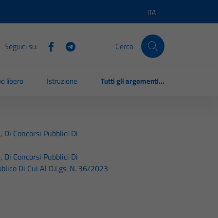
ITA
Lingua attiva:
Seguici su:
Cerca
o libero
Istruzione
Tutti gli argomenti...
, Di Concorsi Pubblici Di
, Di Concorsi Pubblici Di
blico Di Cui Al D.Lgs. N. 36/2023