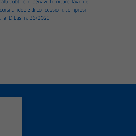
lti pubblici di servizi, forniture, lavori e
ncorsi di idee e di concessioni, compresi
cui al D.Lgs. n. 36/2023