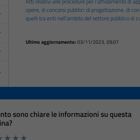
Atti relativi alle procedure per l’affidamento di appa
opere, di concorsi pubblici di progettazione, di co
quelli tra enti nell'ambito del settore pubblico di 
Ultimo aggiornamento:
03/11/2023, 09:07
nto sono chiare le informazioni su questa
ina?