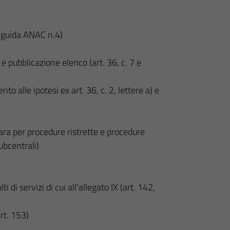
e guida ANAC n.4)
e pubblicazione elenco (art. 36, c. 7 e
to alle ipotesi ex art. 36, c. 2, lettere a) e
ara per procedure ristrette e procedure
bcentrali)
 di servizi di cui all'allegato IX (art. 142,
rt. 153)