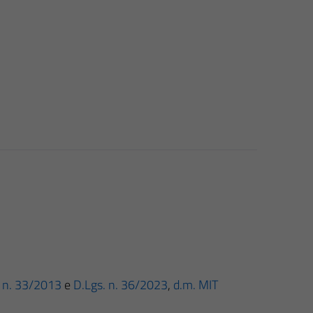
gs. n. 33/2013
e
D.Lgs. n. 36/2023
,
d.m. MIT