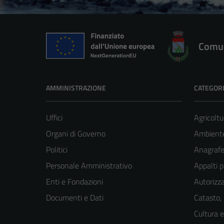
Comun
AMMINISTRAZIONE
CATEGORI
Uffici
Agricoltu
Organi di Governo
Ambient
Politici
Anagrafe 
Personale Amministrativo
Appalti p
Enti e Fondazioni
Autorizza
Documenti e Dati
Catasto,
Cultura 