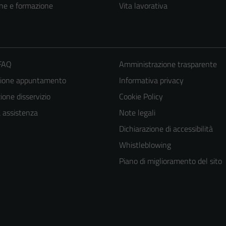
ne e formazione
Vita lavorativa
 FAQ
Amministrazione trasparente
zione appuntamento
Informativa privacy
one disservizio
Cookie Policy
a assistenza
Note legali
Dichiarazione di accessibilità
Whistleblowing
Piano di miglioramento del sito
Tecnici
Questi cookie
sono necessari
per il