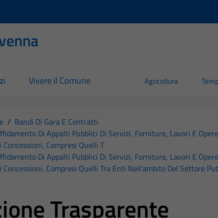
evenna
zi
Vivere il Comune
Agricoltura
Temp
e
/
Bandi Di Gara E Contratti
affidamento Di Appalti Pubblici Di Servizi, Forniture, Lavori E Opere
i Concessioni, Compresi Quelli T
affidamento Di Appalti Pubblici Di Servizi, Forniture, Lavori E Opere
i Concessioni, Compresi Quelli Tra Enti Nell’ambito Del Settore Pub
ione Trasparente