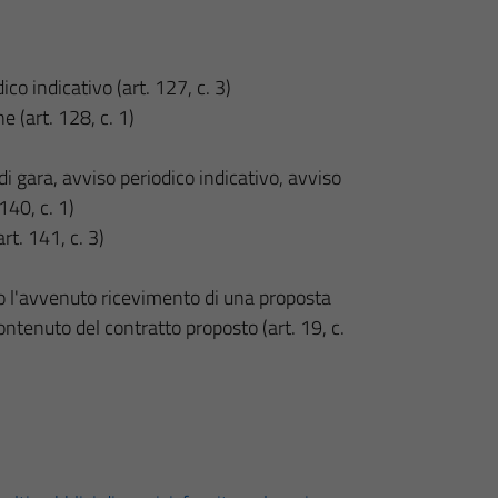
co indicativo (art. 127, c. 3)
e (art. 128, c. 1)
o di gara, avviso periodico indicativo, avviso
140, c. 1)
rt. 141, c. 3)
 o l'avvenuto ricevimento di una proposta
ntenuto del contratto proposto (art. 19, c.