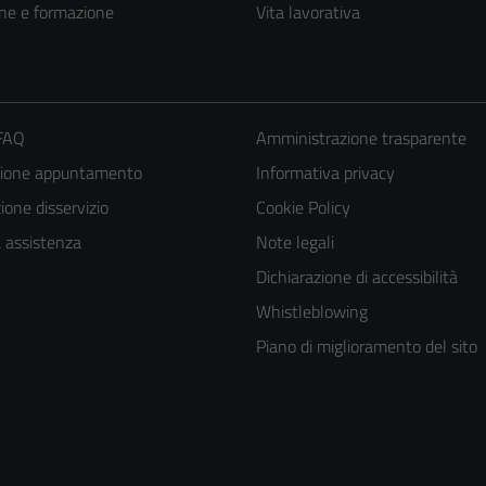
ne e formazione
Vita lavorativa
 FAQ
Amministrazione trasparente
zione appuntamento
Informativa privacy
one disservizio
Cookie Policy
a assistenza
Note legali
Dichiarazione di accessibilità
Whistleblowing
Piano di miglioramento del sito
Tecnici
Questi cookie
sono necessari
per il