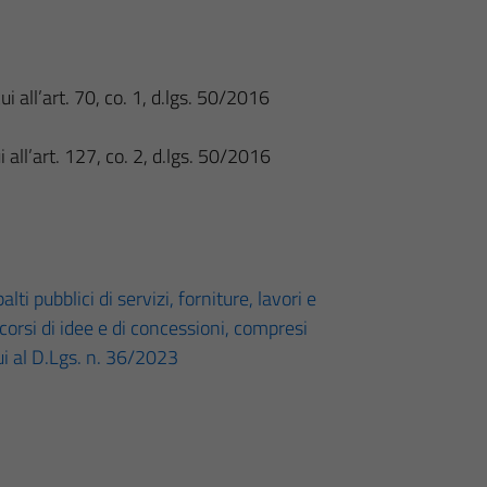
ui all’art. 70, co. 1, d.lgs. 50/2016
ui all’art. 127, co. 2, d.lgs. 50/2016
lti pubblici di servizi, forniture, lavori e
ncorsi di idee e di concessioni, compresi
cui al D.Lgs. n. 36/2023