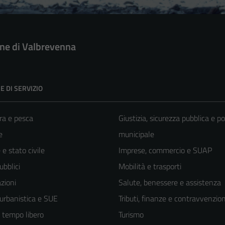
e di Valbrevenna
E DI SERVIZIO
ra e pesca
Giustizia, sicurezza pubblica e po
e
municipale
e stato civile
Imprese, commercio e SUAP
ubblici
Mobilità e trasporti
zioni
Salute, benessere e assistenza
 urbanistica e SUE
Tributi, finanze e contravvenzion
e tempo libero
Turismo