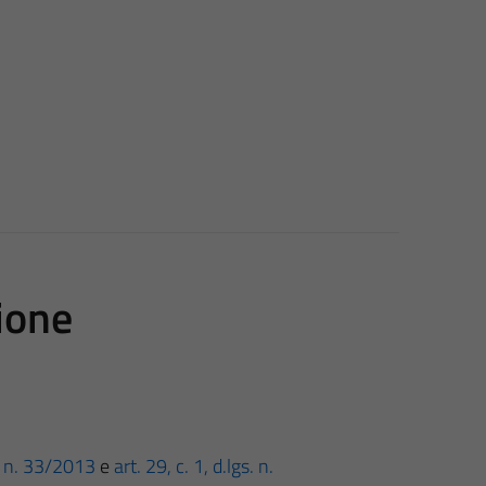
ione
gs. n. 33/2013
e
art. 29, c. 1, d.lgs. n.