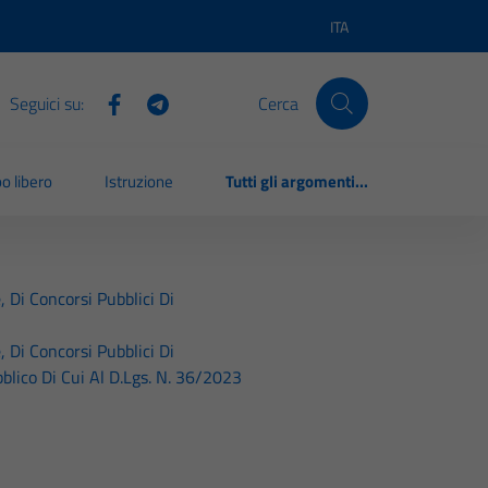
ITA
Lingua attiva:
Seguici su:
Cerca
o libero
Istruzione
Tutti gli argomenti...
, Di Concorsi Pubblici Di
, Di Concorsi Pubblici Di
blico Di Cui Al D.Lgs. N. 36/2023