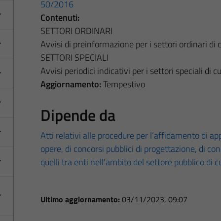
50/2016
Contenuti:
SETTORI ORDINARI
Avvisi di preinformazione per i settori ordinari di c
SETTORI SPECIALI
Avvisi periodici indicativi per i settori speciali di c
Aggiornamento:
Tempestivo
Dipende da
Atti relativi alle procedure per l’affidamento di appa
opere, di concorsi pubblici di progettazione, di co
quelli tra enti nell'ambito del settore pubblico di 
Ultimo aggiornamento:
03/11/2023, 09:07