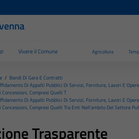
evenna
zi
Vivere il Comune
Agricoltura
Temp
e
/
Bandi Di Gara E Contratti
affidamento Di Appalti Pubblici Di Servizi, Forniture, Lavori E Opere
i Concessioni, Compresi Quelli T
affidamento Di Appalti Pubblici Di Servizi, Forniture, Lavori E Opere
i Concessioni, Compresi Quelli Tra Enti Nell’ambito Del Settore Pub
ione Trasparente