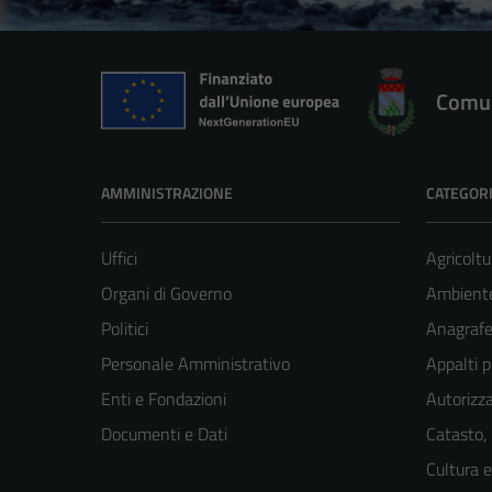
Comun
AMMINISTRAZIONE
CATEGORI
Uffici
Agricoltu
Organi di Governo
Ambient
Politici
Anagrafe 
Personale Amministrativo
Appalti p
Enti e Fondazioni
Autorizza
Documenti e Dati
Catasto,
Cultura 