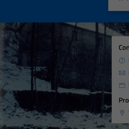
Valut
Va
Con
Pro