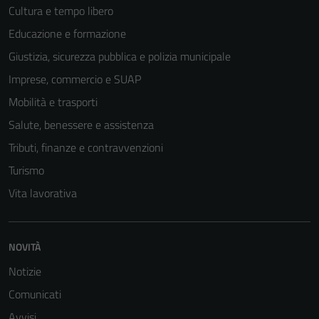
Cultura e tempo libero
Educazione e formazione
Giustizia, sicurezza pubblica e polizia municipale
Imprese, commercio e SUAP
Mobilità e trasporti
Salute, benessere e assistenza
Tributi, finanze e contravvenzioni
Turismo
Vita lavorativa
NOVITÀ
Tecnici
Notizie
Questi cookie
sono necessari
Comunicati
per il
Avvisi