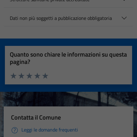
Dati non più soggetti a pubblicazione obbligatoria
Quanto sono chiare le informazioni su questa
pagina?
Valuta 1 stelle su 5
Valuta 2 stelle su 5
Valuta 3 stelle su 5
Valuta 4 stelle su 5
Valuta 5 stelle su 5
Contatta il Comune
Leggi le domande frequenti