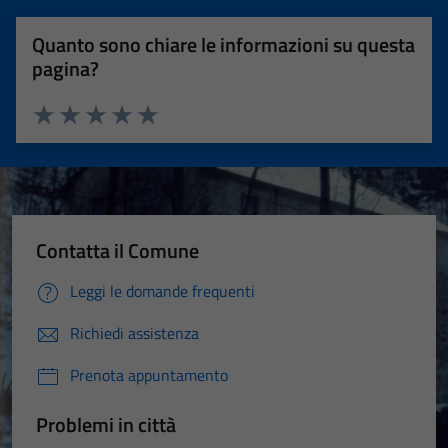
Quanto sono chiare le informazioni su questa
pagina?
Valuta 1 stelle su 5
Valuta 2 stelle su 5
Valuta 3 stelle su 5
Valuta 4 stelle su 5
Valuta 5 stelle su 5
Contatta il Comune
Leggi le domande frequenti
Richiedi assistenza
Prenota appuntamento
Problemi in città