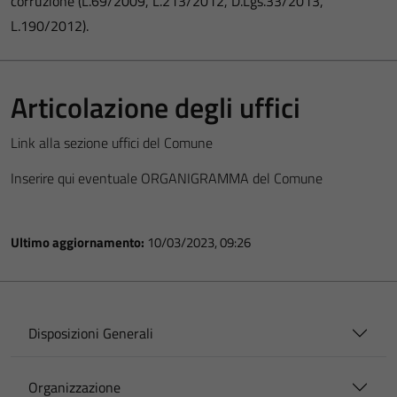
corruzione (L.69/2009, L.213/2012, D.Lgs.33/2013,
L.190/2012).
Articolazione degli uffici
Link alla sezione uffici del Comune
Inserire qui eventuale ORGANIGRAMMA del Comune
Ultimo aggiornamento:
10/03/2023, 09:26
Disposizioni Generali
Organizzazione