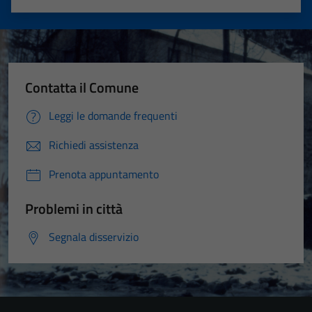
Valuta 1 stelle su 5
Valuta 2 stelle su 5
Valuta 3 stelle su 5
Valuta 4 stelle su 5
Valuta 5 stelle su 5
Contatta il Comune
Leggi le domande frequenti
Richiedi assistenza
Prenota appuntamento
Problemi in città
Segnala disservizio