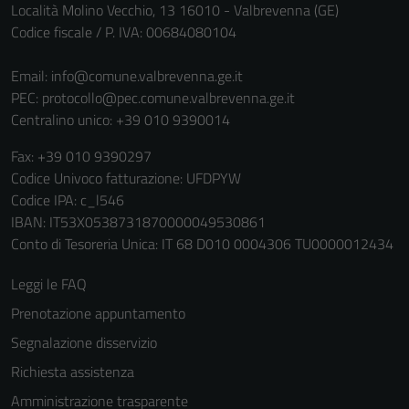
Località Molino Vecchio, 13 16010 - Valbrevenna (GE)
Codice fiscale / P. IVA: 00684080104
Email:
info@comune.valbrevenna.ge.it
PEC:
protocollo@pec.comune.valbrevenna.ge.it
Centralino unico: +39 010 9390014
Fax: +39 010 9390297
Codice Univoco fatturazione: UFDPYW
Codice IPA: c_l546
IBAN: IT53X0538731870000049530861
Conto di Tesoreria Unica: IT 68 D010 0004306 TU0000012434
Leggi le FAQ
Prenotazione appuntamento
Segnalazione disservizio
Richiesta assistenza
Amministrazione trasparente