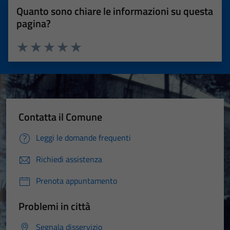
Quanto sono chiare le informazioni su questa
pagina?
Valuta 1 stelle su 5
Valuta 2 stelle su 5
Valuta 3 stelle su 5
Valuta 4 stelle su 5
Valuta 5 stelle su 5
Contatta il Comune
Leggi le domande frequenti
Richiedi assistenza
Prenota appuntamento
Problemi in città
Segnala disservizio