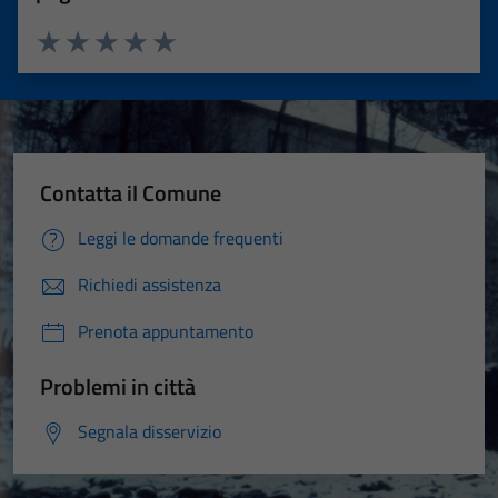
Valuta 1 stelle su 5
Valuta 2 stelle su 5
Valuta 3 stelle su 5
Valuta 4 stelle su 5
Valuta 5 stelle su 5
Contatta il Comune
Leggi le domande frequenti
Richiedi assistenza
Prenota appuntamento
Problemi in città
Segnala disservizio