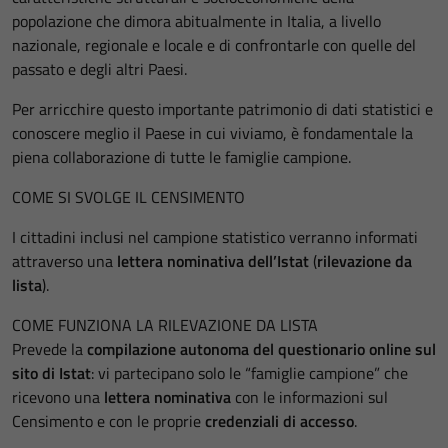
popolazione che dimora abitualmente in Italia, a livello
nazionale, regionale e locale e di confrontarle con quelle del
passato e degli altri Paesi.
Per arricchire questo importante patrimonio di dati statistici e
conoscere meglio il Paese in cui viviamo, è fondamentale la
piena collaborazione di tutte le famiglie campione.
COME SI SVOLGE IL CENSIMENTO
I cittadini inclusi nel campione statistico verranno informati
attraverso una
lettera nominativa dell’Istat
(
rilevazione da
lista
).
COME FUNZIONA LA RILEVAZIONE DA LISTA
Prevede la
compilazione autonoma del questionario online
sul
sito di Istat
: vi partecipano solo le “famiglie campione” che
ricevono una
lettera nominativa
con le informazioni sul
Censimento e con le proprie
credenziali di accesso
.