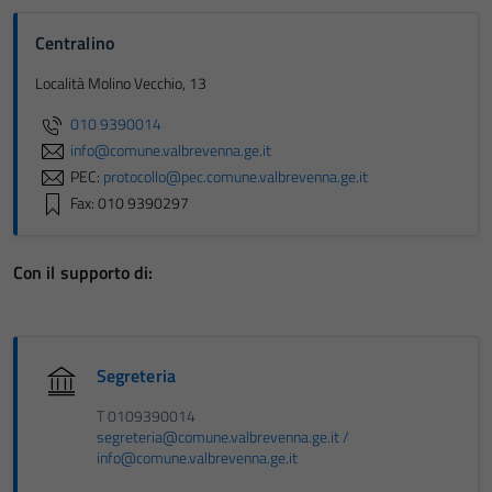
Centralino
Località Molino Vecchio, 13
010 9390014
info@comune.valbrevenna.ge.it
PEC:
protocollo@pec.comune.valbrevenna.ge.it
Fax: 010 9390297
Con il supporto di:
Segreteria
T 0109390014
segreteria@comune.valbrevenna.ge.it /
info@comune.valbrevenna.ge.it