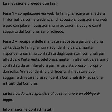
La rilevazione prevede due fasi:
Fase 1
-
compilazione via web
: la famiglia riceve una lettera
l’informativa con le credenziali di accesso al questionario web
e può compilare il questionario in autonomia oppure con il
supporto del Comune, se lo richiede;
Fase 2 – recupero delle mancate risposte
: a partire da una
certa data le famiglie non rispondenti o parzialmente
rispondenti saranno contattate dagli operatori comunali per
effettuare l’
intervista telefonicamente
; in alternativa saranno
contattati da un rilevatore per l’intervista presso il proprio
domicilio. Ai rispondenti più diffidenti, il rilevatore può
suggerire di recarsi presso i
Centri Comunali di Rilevazione
istituiti dal Comune
.
L'Istat ricorda che rispondere al questionario è un obbligo di
legge.
Informazioni e Contatti Istat: