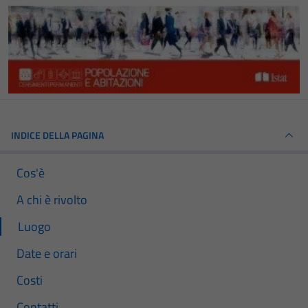
INDICE DELLA PAGINA
Cos'è
A chi è rivolto
Luogo
Date e orari
Costi
Contatti