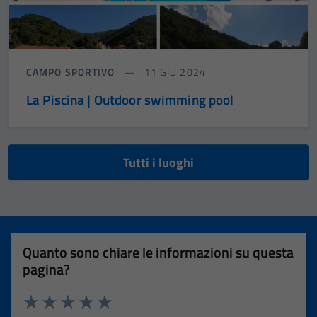
CAMPO SPORTIVO
11 GIU 2024
La Piscina | Outdoor swimming pool
Tutti i luoghi
Quanto sono chiare le informazioni su questa
pagina?