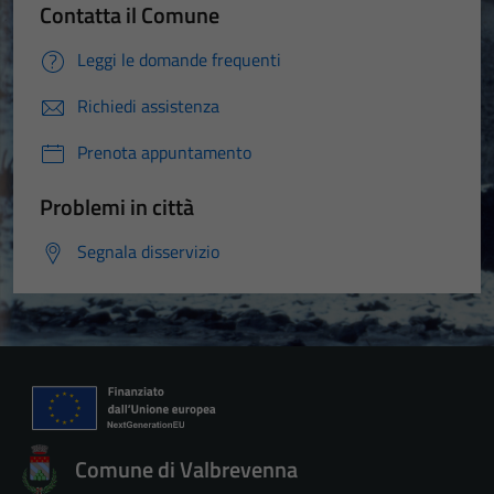
Contatta il Comune
Leggi le domande frequenti
Richiedi assistenza
Prenota appuntamento
Problemi in città
Segnala disservizio
Comune di Valbrevenna