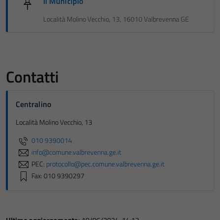
Il Municipio
Località Molino Vecchio, 13, 16010 Valbrevenna GE
Contatti
Centralino
Località Molino Vecchio, 13
010 9390014
info@comune.valbrevenna.ge.it
PEC:
protocollo@pec.comune.valbrevenna.ge.it
Fax: 010 9390297