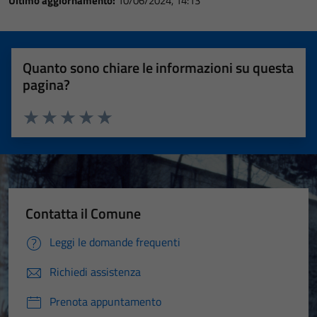
Ultimo aggiornamento:
10/06/2024, 14:13
Quanto sono chiare le informazioni su questa
pagina?
Valuta 1 stelle su 5
Valuta 2 stelle su 5
Valuta 3 stelle su 5
Valuta 4 stelle su 5
Valuta 5 stelle su 5
Contatta il Comune
Leggi le domande frequenti
Richiedi assistenza
Prenota appuntamento