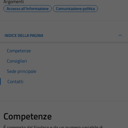
Argomenti
Accesso all'informazione
Comunicazione politica
INDICE DELLA PAGINA
Competenze
Consiglieri
Sede principale
Contatti
Competenze
È composto dal Sindaco e da un numero variabile di