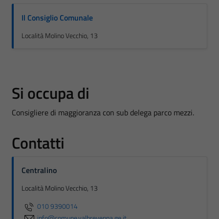
Il Consiglio Comunale
Località Molino Vecchio, 13
Si occupa di
Consigliere di maggioranza con sub delega parco mezzi.
Contatti
Centralino
Località Molino Vecchio, 13
010 9390014
info@comune.valbrevenna.ge.it