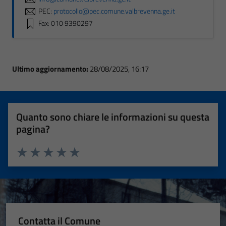
PEC:
protocollo@pec.comune.valbrevenna.ge.it
Fax: 010 9390297
Ultimo aggiornamento:
28/08/2025, 16:17
Quanto sono chiare le informazioni su questa
pagina?
Valuta 1 stelle su 5
Valuta 2 stelle su 5
Valuta 3 stelle su 5
Valuta 4 stelle su 5
Valuta 5 stelle su 5
Contatta il Comune