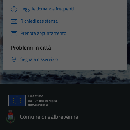
Leggi le domande frequenti
Richiedi assistenza
Prenota appuntamento
Problemi in città
Segnala disservizio
Comune di Valbrevenna