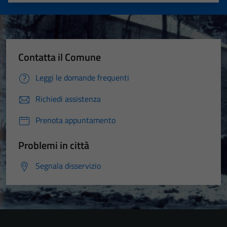
Valuta 1 stelle su 5
Valuta 2 stelle su 5
Valuta 3 stelle su 5
Valuta 4 stelle su 5
Valuta 5 stelle su 5
Contatta il Comune
Leggi le domande frequenti
Richiedi assistenza
Prenota appuntamento
Problemi in città
Segnala disservizio