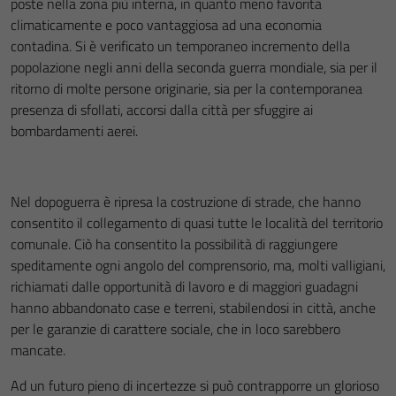
poste nella zona più interna, in quanto meno favorita
climaticamente e poco vantaggiosa ad una economia
contadina. Si è verificato un temporaneo incremento della
popolazione negli anni della seconda guerra mondiale, sia per il
ritorno di molte persone originarie, sia per la contemporanea
presenza di sfollati, accorsi dalla città per sfuggire ai
bombardamenti aerei.
Nel dopoguerra è ripresa la costruzione di strade, che hanno
consentito il collegamento di quasi tutte le località del territorio
comunale. Ciò ha consentito la possibilità di raggiungere
speditamente ogni angolo del comprensorio, ma, molti valligiani,
richiamati dalle opportunità di lavoro e di maggiori guadagni
hanno abbandonato case e terreni, stabilendosi in città, anche
per le garanzie di carattere sociale, che in loco sarebbero
mancate.
Ad un futuro pieno di incertezze si può contrapporre un glorioso