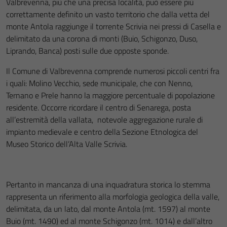
Valbrevenna, più che una precisa località, può essere più
correttamente definito un vasto territorio che dalla vetta del
monte Antola raggiunge il torrente Scrivia nei pressi di Casella e
delimitato da una corona di monti (Buio, Schigonzo, Duso,
Liprando, Banca) posti sulle due opposte sponde.
Il Comune di Valbrevenna comprende numerosi piccoli centri fra
i quali: Molino Vecchio, sede municipale, che con Nenno,
Ternano e Prele hanno la maggiore percentuale di popolazione
residente. Occorre ricordare il centro di Senarega, posta
all’estremità della vallata, notevole aggregazione rurale di
impianto medievale e centro della Sezione Etnologica del
Museo Storico dell’Alta Valle Scrivia.
Pertanto in mancanza di una inquadratura storica lo stemma
rappresenta un riferimento alla morfologia geologica della valle,
delimitata, da un lato, dal monte Antola (mt. 1597) al monte
Buio (mt. 1490) ed al monte Schigonzo (mt. 1014) e dall’altro