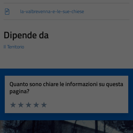
la-valbrevenna-e-le-sue-chiese
Dipende da
Il Territorio
Quanto sono chiare le informazioni su questa
pagina?
Valuta 1 stelle su 5
Valuta 2 stelle su 5
Valuta 3 stelle su 5
Valuta 4 stelle su 5
Valuta 5 stelle su 5