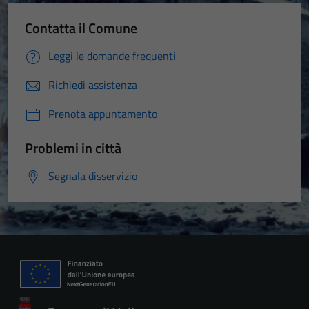
Contatta il Comune
Leggi le domande frequenti
Richiedi assistenza
Prenota appuntamento
Problemi in città
Segnala disservizio