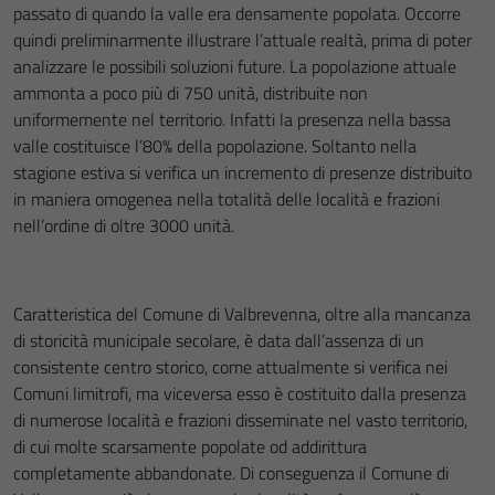
passato di quando la valle era densamente popolata. Occorre
quindi preliminarmente illustrare l’attuale realtà, prima di poter
analizzare le possibili soluzioni future. La popolazione attuale
ammonta a poco più di 750 unità, distribuite non
uniformemente nel territorio. Infatti la presenza nella bassa
valle costituisce l’80% della popolazione. Soltanto nella
stagione estiva si verifica un incremento di presenze distribuito
in maniera omogenea nella totalità delle località e frazioni
nell’ordine di oltre 3000 unità.
Caratteristica del Comune di Valbrevenna, oltre alla mancanza
di storicità municipale secolare, è data dall’assenza di un
consistente centro storico, come attualmente si verifica nei
Comuni limitrofi, ma viceversa esso è costituito dalla presenza
di numerose località e frazioni disseminate nel vasto territorio,
di cui molte scarsamente popolate od addirittura
completamente abbandonate. Di conseguenza il Comune di