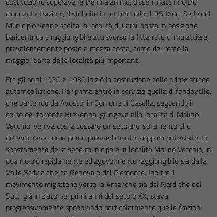
costituzione superava le tremila anime, disseminate in oltre
cinquanta frazioni, distribuite in un territorio di 35 Kmq. Sede del
Municipio venne scelta la località di Carsi, posta in posizione
baricentrica e raggiungibile attraverso la fitta rete di mulattiere,
prevalentemente poste a mezza costa, come del resto la
maggior parte delle località più importanti.
Fra gli anni 1920 e 1930 iniziò la costruzione delle prime strade
automobilistiche. Per prima entrò in servizio quella di fondovalle,
che partendo da Avosso, in Comune di Casella, seguendo il
corso del torrente Brevenna, giungeva alla località di Molino
Vecchio. Veniva così a cessare un secolare isolamento che
determinava come primo provvedimento, seppur contestato, lo
spostamento della sede municipale in località Molino Vecchio, in
quanto più rapidamente ed agevolmente raggiungibile sia dalla
Valle Scrivia che da Genova o dal Piemonte. Inoltre il
movimento migratorio verso le Americhe sia del Nord che del
Sud, già iniziato nei primi anni del secolo XX, stava
progressivamente spopolando particolarmente quelle frazioni