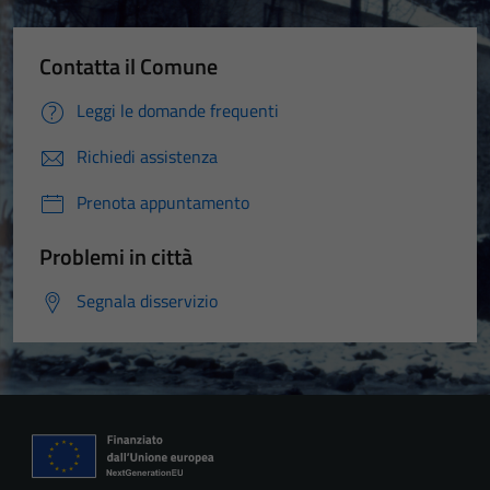
Contatta il Comune
Leggi le domande frequenti
Richiedi assistenza
Prenota appuntamento
Problemi in città
Segnala disservizio