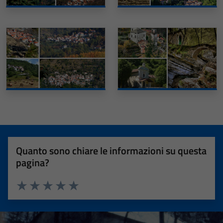
Quanto sono chiare le informazioni su questa
pagina?
Valuta 1 stelle su 5
Valuta 2 stelle su 5
Valuta 3 stelle su 5
Valuta 4 stelle su 5
Valuta 5 stelle su 5