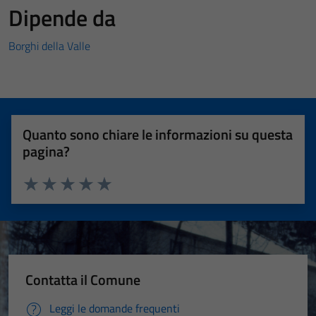
Dipende da
Borghi della Valle
Quanto sono chiare le informazioni su questa
pagina?
Valuta 1 stelle su 5
Valuta 2 stelle su 5
Valuta 3 stelle su 5
Valuta 4 stelle su 5
Valuta 5 stelle su 5
Contatta il Comune
Leggi le domande frequenti