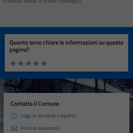
0 cantieri trovati in ordine cronologico
Quanto sono chiare le informazioni su questa
pagina?
Valuta 1 stelle su 5
Valuta 2 stelle su 5
Valuta 3 stelle su 5
Valuta 4 stelle su 5
Valuta 5 stelle su 5
Contatta il Comune
Leggi le domande frequenti
Richiedi assistenza