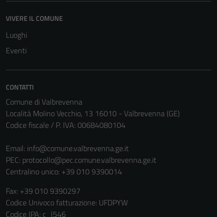
VIVERE IL COMUNE
Luoghi
Eventi
CONTATTI
Comune di Valbrevenna
Località Molino Vecchio, 13 16010 - Valbrevenna (GE)
Codice fiscale / P. IVA: 00684080104
Email:
info@comune.valbrevenna.ge.it
PEC:
protocollo@pec.comune.valbrevenna.ge.it
Centralino unico: +39 010 9390014
Fax: +39 010 9390297
Codice Univoco fatturazione: UFDPYW
Codice IPA: c_l546