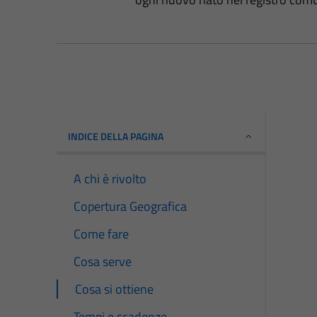
INDICE DELLA PAGINA
A chi è rivolto
Copertura Geografica
Come fare
Cosa serve
Cosa si ottiene
Tempi e scadenze