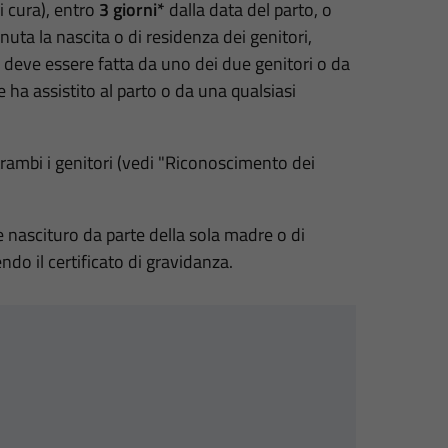
i cura), entro
3 giorni*
dalla data del parto, o
uta la nascita o di residenza dei genitori,
e deve essere fatta da uno dei due genitori o da
 ha assistito al parto o da una qualsiasi
trambi i genitori (vedi "Riconoscimento dei
e nascituro da parte della sola madre o di
o il certificato di gravidanza.