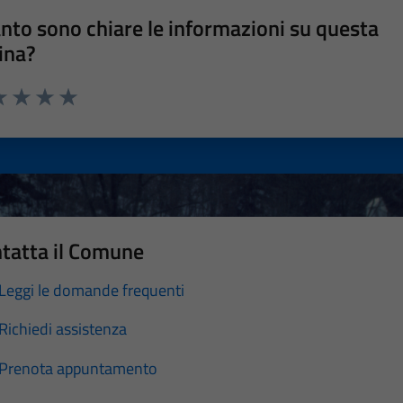
nto sono chiare le informazioni su questa
ina?
a 1 stelle su 5
luta 2 stelle su 5
Valuta 3 stelle su 5
Valuta 4 stelle su 5
Valuta 5 stelle su 5
tatta il Comune
Leggi le domande frequenti
Richiedi assistenza
Prenota appuntamento