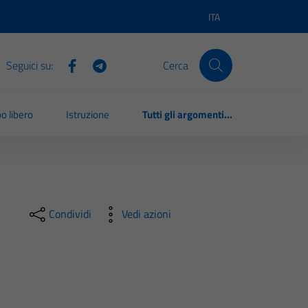
ITA
Lingua attiva:
Seguici su:
Cerca
o libero
Istruzione
Tutti gli argomenti...
Condividi
Vedi azioni