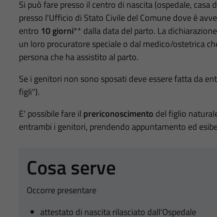
Si può fare presso il centro di nascita (ospedale, casa d
presso l'Ufficio di Stato Civile del Comune dove è avven
entro
10 giorni
** dalla data del parto. La dichiarazion
un loro procuratore speciale o dal medico/ostetrica che
persona che ha assistito al parto.
Se i genitori non sono sposati deve essere fatta da en
figli").
E' possibile fare il
prericonoscimento
del figlio natural
entrambi i genitori, prendendo appuntamento ed esibend
Cosa serve
Occorre presentare
attestato di nascita rilasciato dall'Ospedale