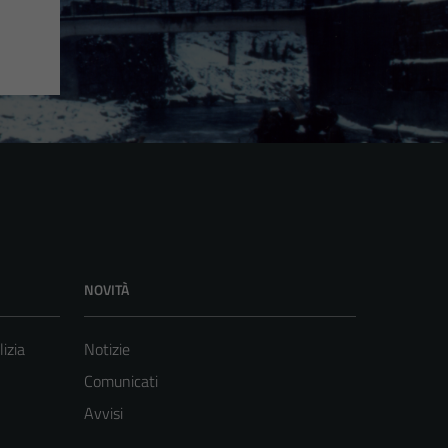
NOVITÀ
lizia
Notizie
Comunicati
Avvisi