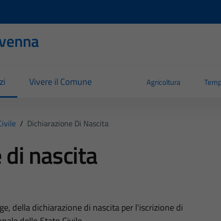
evenna
zi
Vivere il Comune
Agricoltura
Temp
ivile
/
Dichiarazione Di Nascita
 di nascita
ge, della dichiarazione di nascita per l'iscrizione di
ale dello Stato Civile.